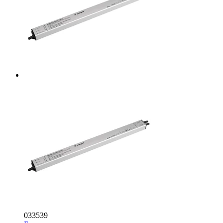
033539