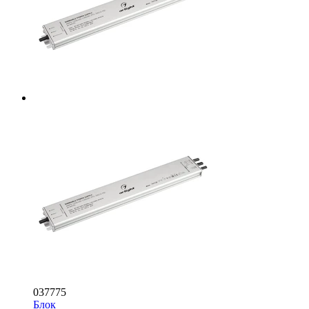
037775
Блок