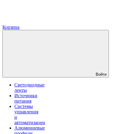
Корзина
Войти
Светодиодные
ленты
Источники
питания
Системы
управления
и
автоматизации
Алюминиевые
профили