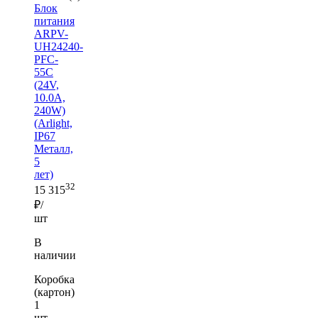
Блок
питания
ARPV-
UH24240-
PFC-
55C
(24V,
10.0A,
240W)
(Arlight,
IP67
Металл,
5
лет)
32
15 315
₽/
шт
В
наличии
Коробка
(картон)
1
шт —