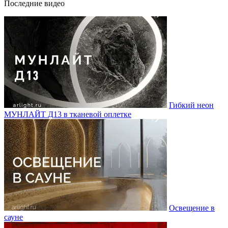
Последние видео
Гибкий неон
МУНЛАЙТ Д13 в тканевой оплетке
Освещение в
сауне