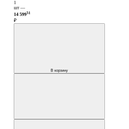
1
шт —
51
14 599
₽
В корзину