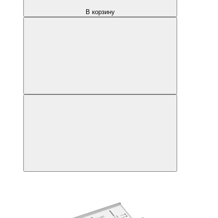
В корзину