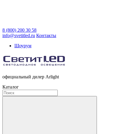
8 (800) 200 30 58
info@svetitled.ru
Контакты
Шоурум
официальный дилер Arlight
Каталог