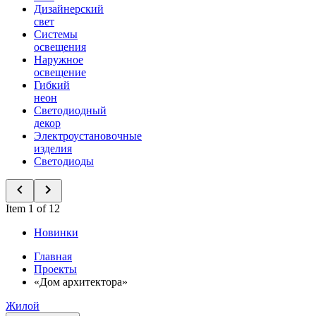
Дизайнерский
свет
Системы
освещения
Наружное
освещение
Гибкий
неон
Светодиодный
декор
Электроустановочные
изделия
Светодиоды
Item 1 of 12
Новинки
Главная
Проекты
«Дом архитектора»
Жилой