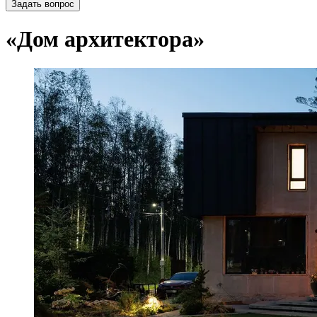
Задать вопрос
«Дом архитектора»