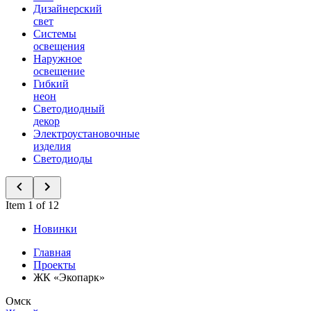
Дизайнерский
свет
Системы
освещения
Наружное
освещение
Гибкий
неон
Светодиодный
декор
Электроустановочные
изделия
Светодиоды
Item 1 of 12
Новинки
Главная
Проекты
ЖК «Экопарк»
Омск