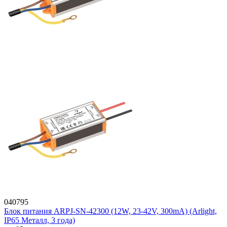
040795
Блок питания ARPJ-SN-42300 (12W, 23-42V, 300mA) (Arlight,
IP65 Металл, 3 года)