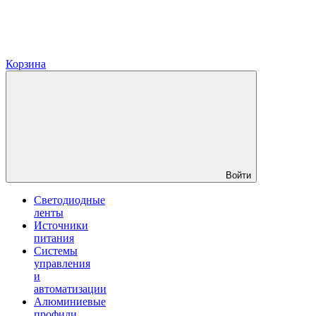
Корзина
Войти
Светодиодные
ленты
Источники
питания
Системы
управления
и
автоматизации
Алюминиевые
профили