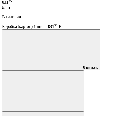
35
831
₽/шт
В наличии
35
Коробка (картон) 1 шт —
831
₽
В корзину