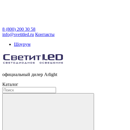
8 (800) 200 30 58
info@svetitled.ru
Контакты
Шоурум
официальный дилер Arlight
Каталог