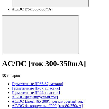
AC/DC [ток 300-350mA]
AC/DC [ток 300-350mA]
38 товаров
Герметичные [IP65-67, металл]
Герметичные [IP67, пластик]
Герметичные [IP44, пластик]
AC/DC [регулируемый ток]
AC/DC Linear [65-300V, регулируемый ток]
AC/DC бескорпусные IP00 [ток 80-350мА]