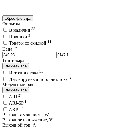
Сброс фильтра
Фильтры
33
В наличии
3
Новинки
11
Товары со скидкой
Цена, ₽
Тип товара
Выбрать все
35
Источник тока
3
Диммируемый источник тока
Модельный ряд
Выбрать все
27
ARJ
1
ARJ-SP
7
ARPJ
Выходная мощность, W
Выходное напряжение, V
Выходной ток, A