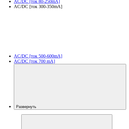
AC/DC [ток 80-250mA]
AC/DC [ток 300-350mA]
AC/DC [ток 500-600mA]
AC/DC [ток 700 mA]
Развернуть