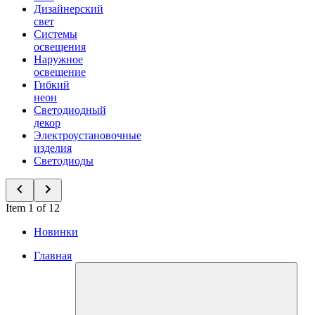
Дизайнерский
свет
Системы
освещения
Наружное
освещение
Гибкий
неон
Светодиодный
декор
Электроустановочные
изделия
Светодиоды
Item 1 of 12
Новинки
Главная