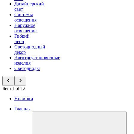
Дизайнерский
свет
Системы
освещения
Наружное
освещение
Гибкий
неон
Светодиодный
декор
Электроустановочные
изделия
Светодиоды
Item 1 of 12
Новинки
Главная