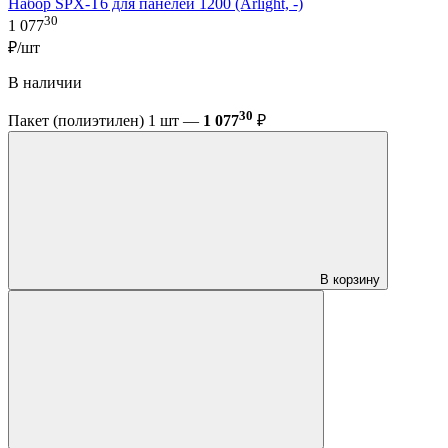
Набор SPX-T6 для панелей 1200 (Arlight, -)
30
1 077
₽/шт
В наличии
30
Пакет (полиэтилен) 1 шт —
1 077
₽
В корзину