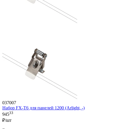
037007
Набор FX-T6 для панелей 1200 (Arlight, -)
33
945
₽/шт