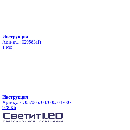
Инструкция
Артикул: 029583(1)
1 Мб
Инструкция
Артикулы: 037005, 037006, 037007
978 Кб