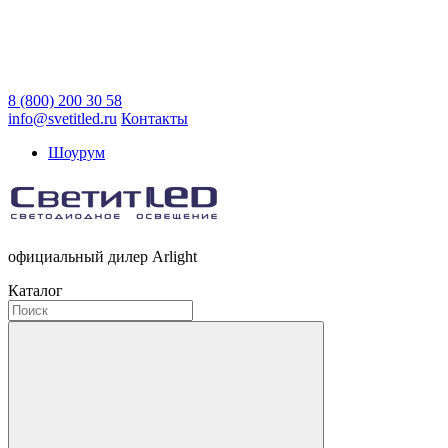
8 (800) 200 30 58
info@svetitled.ru
Контакты
Шоурум
официальный дилер Arlight
Каталог