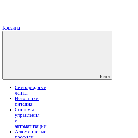
Корзина
Войти
Светодиодные
ленты
Источники
питания
Системы
управления
и
автоматизации
Алюминиевые
профили