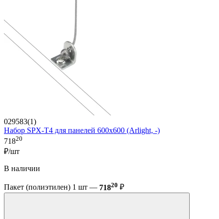
029583(1)
Набор SPX-T4 для панелей 600x600 (Arlight, -)
20
718
₽/шт
В наличии
20
Пакет (полиэтилен) 1 шт —
718
₽