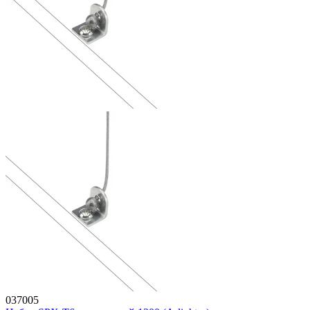
037005