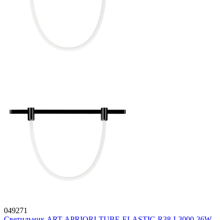
049271
Светильник ART-APRIORI-TUBE-ELASTIC-R38-L3000-36W