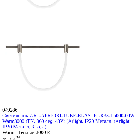
049286
Светильник ART-APRIORI-TUBE-ELASTIC-R38-L5000-60W
Warm3000 (TN, 360 deg, 48V) (Arlight, IP20 Металл, (Arlight,
IP20 Металл, 3 года)
Warm | Тёплый 3000 K
76
45 256