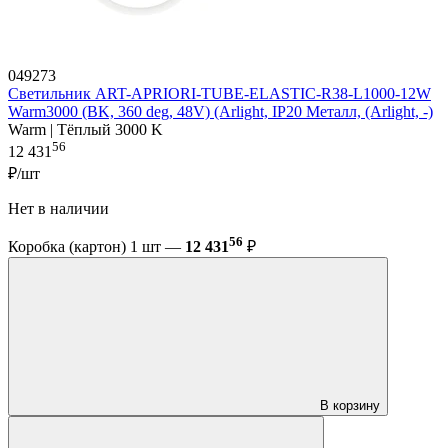
049273
Светильник ART-APRIORI-TUBE-ELASTIC-R38-L1000-12W
Warm3000 (BK, 360 deg, 48V) (Arlight, IP20 Металл, (Arlight, -)
Warm | Тёплый 3000 K
56
12 431
₽/шт
Нет в наличии
56
Коробка (картон) 1 шт —
12 431
₽
В корзину