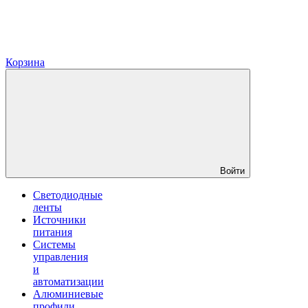
Корзина
Войти
Светодиодные
ленты
Источники
питания
Системы
управления
и
автоматизации
Алюминиевые
профили