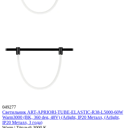
049277
Светильник ART-APRIORI-TUBE-ELASTIC-R38-L5000-60W
Warm3000 (BK, 360 deg, 48V) (Arlight, IP20 Металл, (Arlight,
IP20 Металл, 3 года)
Warm | Тёплый 3000 K