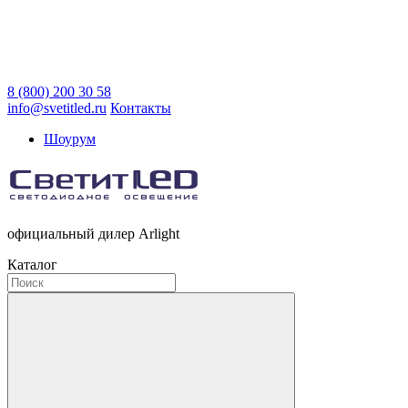
8 (800) 200 30 58
info@svetitled.ru
Контакты
Шоурум
официальный дилер Arlight
Каталог