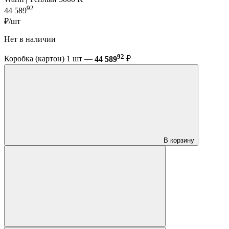
92
44 589
₽/шт
Нет в наличии
92
Коробка (картон) 1 шт —
44 589
₽
В корзину