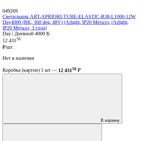
049269
Светильник ART-APRIORI-TUBE-ELASTIC-R38-L1000-12W
Day4000 (BK, 360 deg, 48V) (Arlight, IP20 Металл, (Arlight,
IP20 Металл, 3 года)
Day | Дневной 4000 K
56
12 431
₽/шт
Нет в наличии
56
Коробка (картон) 1 шт —
12 431
₽
В корзину