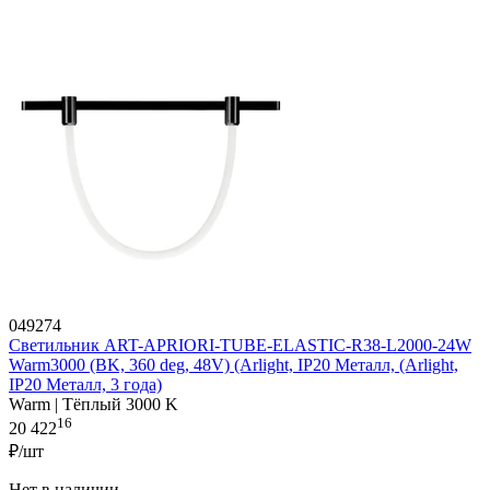
049274
Светильник ART-APRIORI-TUBE-ELASTIC-R38-L2000-24W
Warm3000 (BK, 360 deg, 48V) (Arlight, IP20 Металл, (Arlight,
IP20 Металл, 3 года)
Warm | Тёплый 3000 K
16
20 422
₽/шт
Нет в наличии