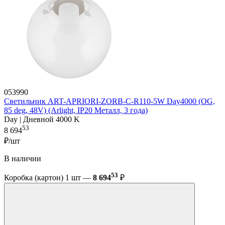
053990
Светильник ART-APRIORI-ZORB-С-R110-5W Day4000 (OG,
85 deg, 48V) (Arlight, IP20 Металл, 3 года)
Day | Дневной 4000 K
53
8 694
₽/шт
В наличии
53
Коробка (картон) 1 шт —
8 694
₽