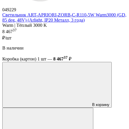
049229
Светильник ART-APRIORI-ZORB-С-R110-5W Warm3000 (GD,
85 deg, 48V) (Arlight, IP20 Металл, 3 года)
Warm | Тёплый 3000 K
37
8 467
₽/шт
В наличии
37
Коробка (картон) 1 шт —
8 467
₽
В корзину