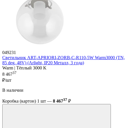
049231
Светильник ART-APRIORI-ZORB-С-R110-5W Warm3000 (TN,
85 deg, 48V) (Arlight, IP20 Металл, 3 года)
Warm | Тёплый 3000 K
37
8 467
₽/шт
В наличии
37
Коробка (картон) 1 шт —
8 467
₽