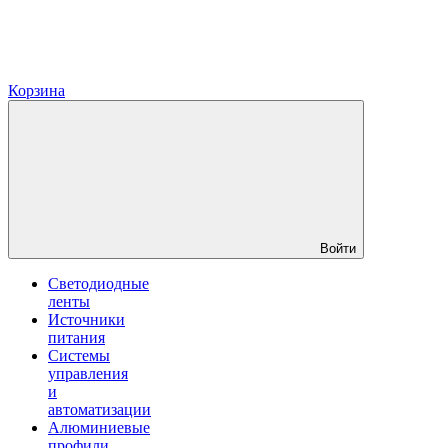
Корзина
Войти
Светодиодные
ленты
Источники
питания
Системы
управления
и
автоматизации
Алюминиевые
профили