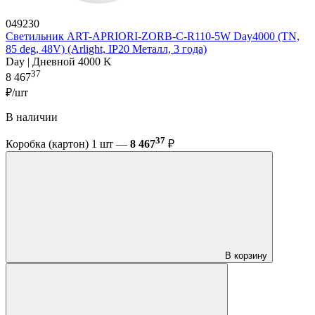
049230
Светильник ART-APRIORI-ZORB-С-R110-5W Day4000 (TN,
85 deg, 48V) (Arlight, IP20 Металл, 3 года)
Day | Дневной 4000 K
37
8 467
₽/шт
В наличии
37
Коробка (картон) 1 шт —
8 467
₽
В корзину