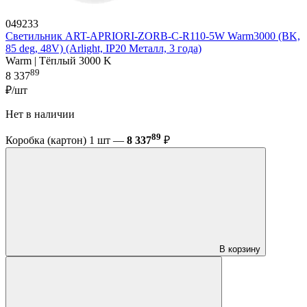
049233
Светильник ART-APRIORI-ZORB-С-R110-5W Warm3000 (BK,
85 deg, 48V) (Arlight, IP20 Металл, 3 года)
Warm | Тёплый 3000 K
89
8 337
₽/шт
Нет в наличии
89
Коробка (картон) 1 шт —
8 337
₽
В корзину