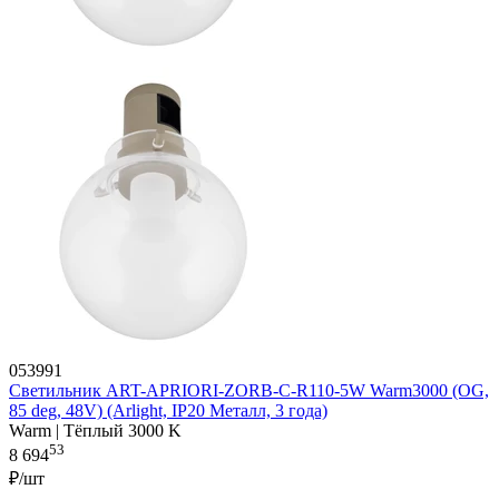
053991
Светильник ART-APRIORI-ZORB-С-R110-5W Warm3000 (OG,
85 deg, 48V) (Arlight, IP20 Металл, 3 года)
Warm | Тёплый 3000 K
53
8 694
₽/шт