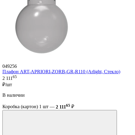
049256
Плафон ART-APRIORI-ZORB-GR-R110 (Arlight, Стекло)
65
2 111
₽/шт
В наличии
65
Коробка (картон) 1 шт —
2 111
₽