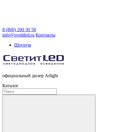
8 (800) 200 30 58
info@svetitled.ru
Контакты
Шоурум
официальный дилер Arlight
Каталог