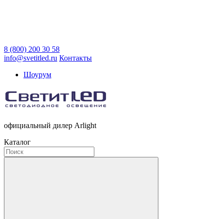
8 (800) 200 30 58
info@svetitled.ru
Контакты
Шоурум
официальный дилер Arlight
Каталог