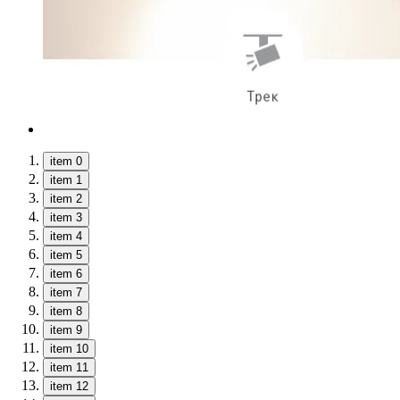
item 0
item 1
item 2
item 3
item 4
item 5
item 6
item 7
item 8
item 9
item 10
item 11
item 12