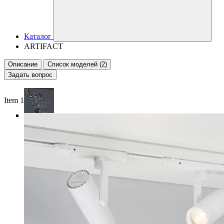
Каталог
ARTIFACT
Описание
Список моделей (2)
Задать вопрос
Item 1 of 5