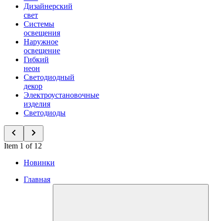
Дизайнерский
свет
Системы
освещения
Наружное
освещение
Гибкий
неон
Светодиодный
декор
Электроустановочные
изделия
Светодиоды
Item 1 of 12
Новинки
Главная