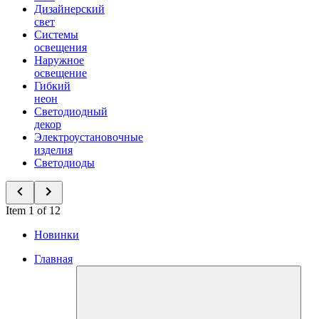
Дизайнерский
свет
Системы
освещения
Наружное
освещение
Гибкий
неон
Светодиодный
декор
Электроустановочные
изделия
Светодиоды
Item 1 of 12
Новинки
Главная