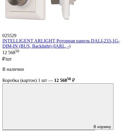
025529
INTELLIGENT ARLIGHT Роторная панель DALI-233-1G-
DIM-IN (BUS, Backlight) (IARL, -)
50
12 568
₽/шт
В наличии
50
Коробка (картон) 1 шт —
12 568
₽
В корзину