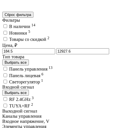
Сброс фильтра
Фильтры
14
В наличии
5
Новинки
2
Товары со скидкой
Цена, ₽
Тип товара
Выбрать все
13
Панель управления
6
Панель лицевая
1
Светорегулятор
Входной сигнал
Выбрать все
3
RF 2.4GHz
2
TUYA+RF
Выходной сигнал
Каналы управления
Входное напряжение, V
Элементы управления