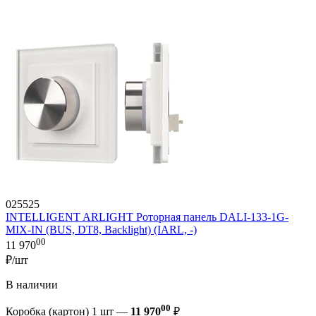
025525
INTELLIGENT ARLIGHT Роторная панель DALI-133-1G-
MIX-IN (BUS, DT8, Backlight) (IARL, -)
00
11 970
₽/шт
В наличии
00
Коробка (картон) 1 шт —
11 970
₽