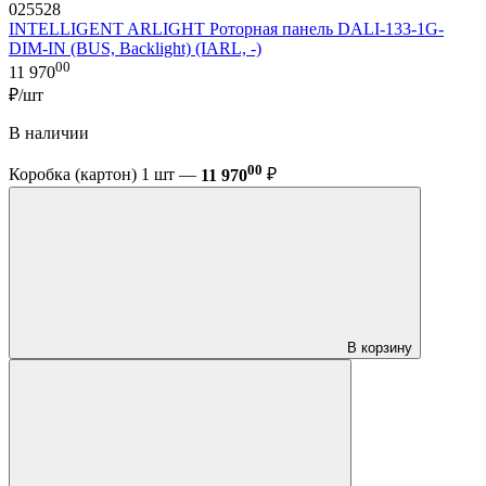
025528
INTELLIGENT ARLIGHT Роторная панель DALI-133-1G-
DIM-IN (BUS, Backlight) (IARL, -)
00
11 970
₽/шт
В наличии
00
Коробка (картон) 1 шт —
11 970
₽
В корзину