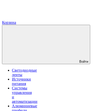
Корзина
Войти
Светодиодные
ленты
Источники
питания
Системы
управления
и
автоматизации
Алюминиевые
профили