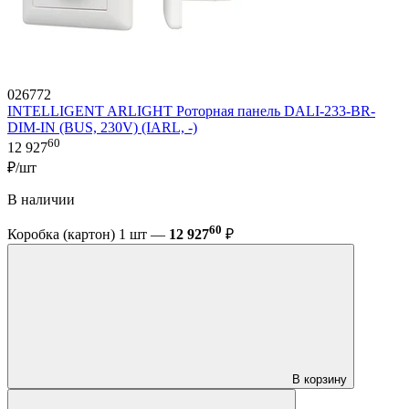
026772
INTELLIGENT ARLIGHT Роторная панель DALI-233-BR-
DIM-IN (BUS, 230V) (IARL, -)
60
12 927
₽/шт
В наличии
60
Коробка (картон) 1 шт —
12 927
₽
В корзину