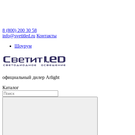
8 (800) 200 30 58
info@svetitled.ru
Контакты
Шоурум
официальный дилер Arlight
Каталог