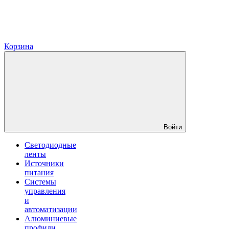
Корзина
Войти
Светодиодные
ленты
Источники
питания
Системы
управления
и
автоматизации
Алюминиевые
профили