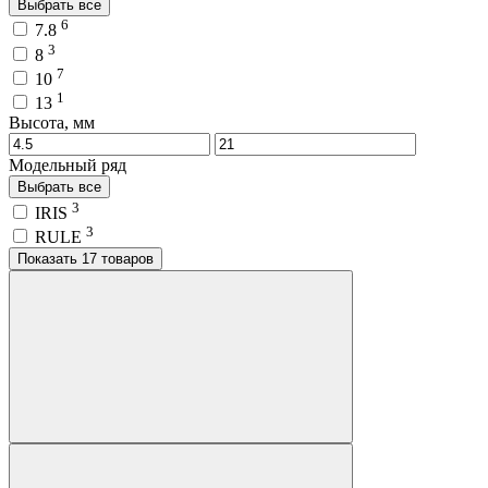
Выбрать все
6
7.8
3
8
7
10
1
13
Высота, мм
Модельный ряд
Выбрать все
3
IRIS
3
RULE
Показать 17 товаров