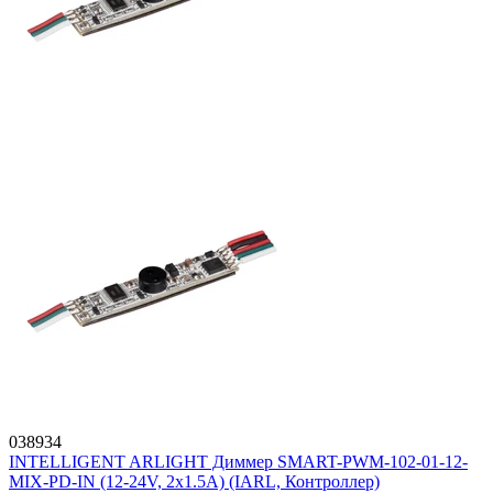
038934
INTELLIGENT ARLIGHT Диммер SMART-PWM-102-01-12-
MIX-PD-IN (12-24V, 2x1.5A) (IARL, Контроллер)