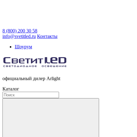
8 (800) 200 30 58
info@svetitled.ru
Контакты
Шоурум
официальный дилер Arlight
Каталог