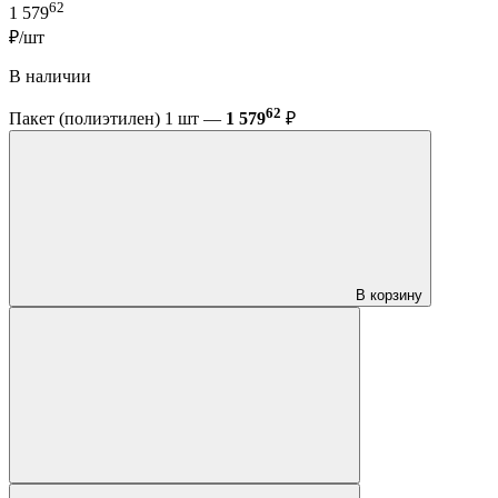
62
1 579
₽/шт
В наличии
62
Пакет (полиэтилен) 1 шт —
1 579
₽
В корзину