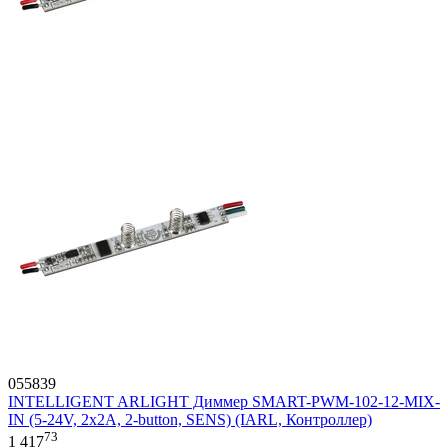
055839
INTELLIGENT ARLIGHT Диммер SMART-PWM-102-12-MIX-
IN (5-24V, 2x2A, 2-button, SENS) (IARL, Контроллер)
73
1 417