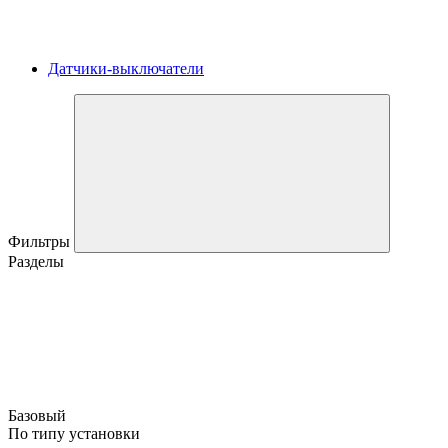
Датчики-выключатели
Фильтры
Разделы
Базовый
По типу установки