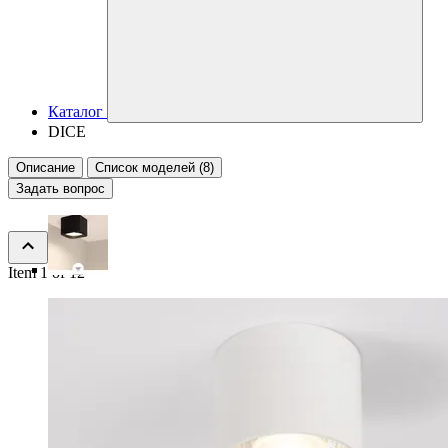
Каталог
DICE
Описание
Список моделей (8)
Задать вопрос
Item 1 of 12