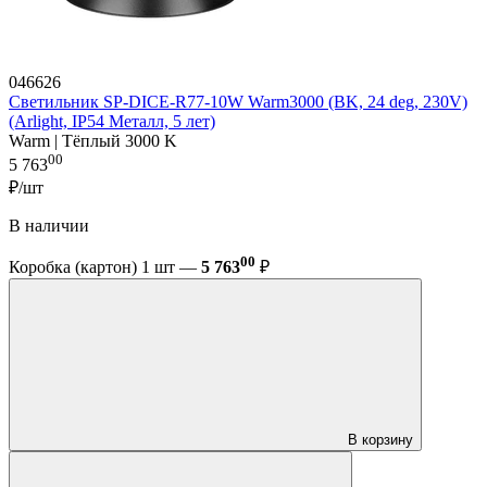
046626
Светильник SP-DICE-R77-10W Warm3000 (BK, 24 deg, 230V)
(Arlight, IP54 Металл, 5 лет)
Warm | Тёплый 3000 K
00
5 763
₽/шт
В наличии
00
Коробка (картон) 1 шт —
5 763
₽
В корзину