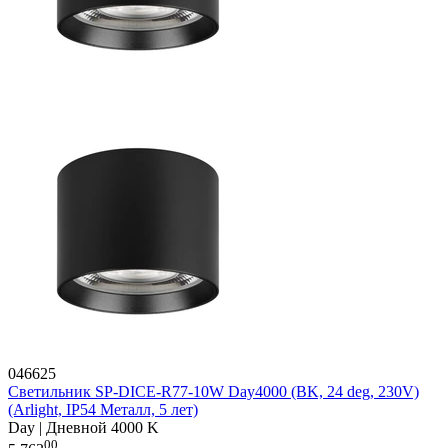
046625
Светильник SP-DICE-R77-10W Day4000 (BK, 24 deg, 230V)
(Arlight, IP54 Металл, 5 лет)
Day | Дневной 4000 K
00