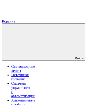
Корзина
Войти
Светодиодные
ленты
Источники
питания
Системы
управления
и
автоматизации
Алюминиевые
профили