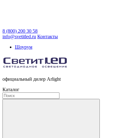
8 (800) 200 30 58
info@svetitled.ru
Контакты
Шоурум
официальный дилер Arlight
Каталог