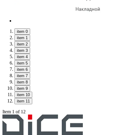
item 0
item 1
item 2
item 3
item 4
item 5
item 6
item 7
item 8
item 9
item 10
item 11
Item 1 of 12