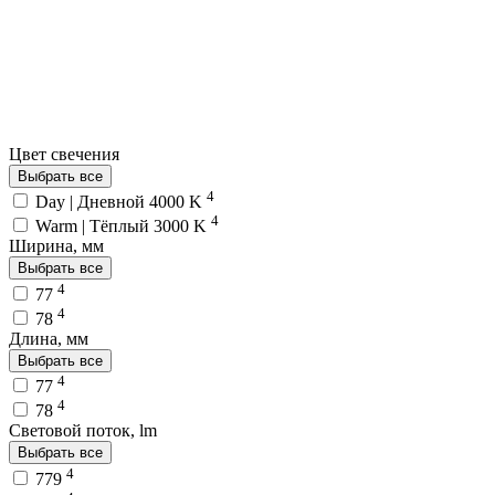
Цвет свечения
Выбрать все
4
Day | Дневной 4000 K
4
Warm | Тёплый 3000 K
Ширина, мм
Выбрать все
4
77
4
78
Длина, мм
Выбрать все
4
77
4
78
Световой поток, lm
Выбрать все
4
779