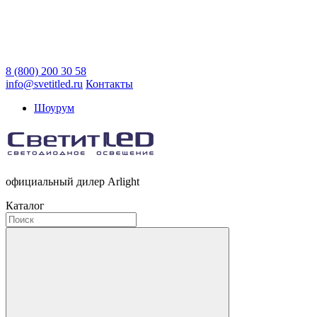
8 (800) 200 30 58
info@svetitled.ru
Контакты
Шоурум
официальный дилер Arlight
Каталог