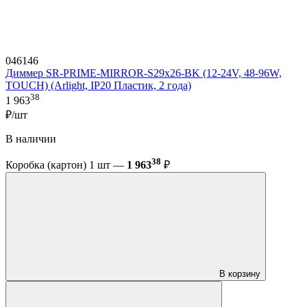
046146
Диммер SR-PRIME-MIRROR-S29x26-BK (12-24V, 48-96W,
TOUCH) (Arlight, IP20 Пластик, 2 года)
38
1 963
₽/шт
В наличии
38
Коробка (картон) 1 шт —
1 963
₽
В корзину