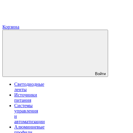
Корзина
Войти
Светодиодные
ленты
Источники
питания
Системы
управления
и
автоматизации
Алюминиевые
профили