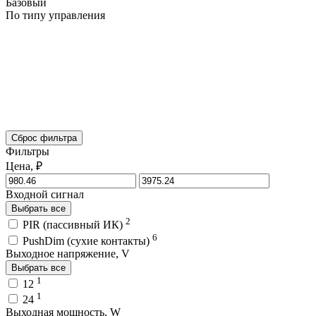
Базовый
По типу управления
Сброс фильтра
Фильтры
Цена, ₽
Входной сигнал
Выбрать все
2
PIR (пассивный ИК)
6
PushDim (сухие контакты)
Выходное напряжение, V
Выбрать все
1
12
1
24
Выходная мощность, W