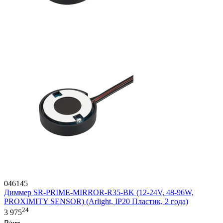
046145
Диммер SR-PRIME-MIRROR-R35-BK (12-24V, 48-96W,
PROXIMITY SENSOR) (Arlight, IP20 Пластик, 2 года)
24
3 975