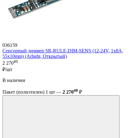
036159
Сенсорный диммер SR-RULE-DIM-SENS (12-24V, 1x8A,
55x10mm) (Arlight, Открытый)
40
2 270
₽/шт
В наличии
40
Пакет (полиэтилен) 1 шт —
2 270
₽