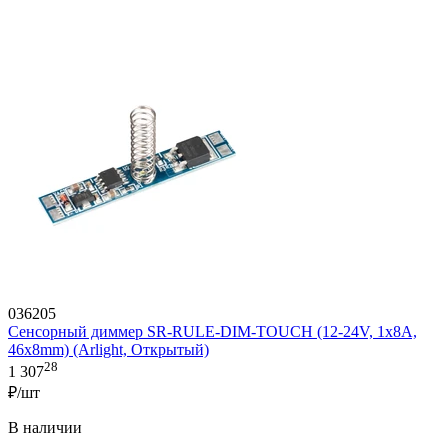
036205
Сенсорный диммер SR-RULE-DIM-TOUCH (12-24V, 1x8A,
46x8mm) (Arlight, Открытый)
28
1 307
₽/шт
В наличии