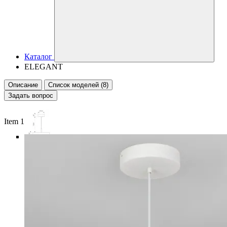
Каталог
ELEGANT
Описание
Список моделей (8)
Задать вопрос
Item 1 of 6