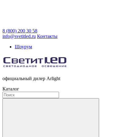
8 (800) 200 30 58
info@svetitled.ru
Контакты
Шоурум
официальный дилер Arlight
Каталог