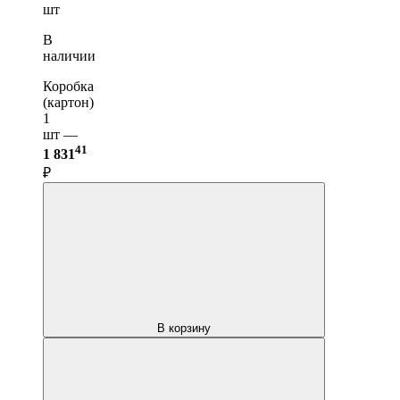
шт
В
наличии
Коробка
(картон)
1
шт —
41
1 831
₽
В корзину