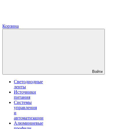
Корзина
Войти
Светодиодные
ленты
Источники
питания
Системы
управления
и
автоматизации
Алюминиевые
профили