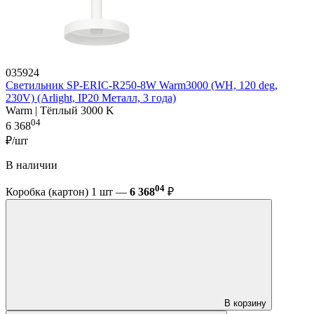
035924
Светильник SP-ERIC-R250-8W Warm3000 (WH, 120 deg,
230V) (Arlight, IP20 Металл, 3 года)
Warm | Тёплый 3000 K
04
6 368
₽/шт
В наличии
04
Коробка (картон) 1 шт —
6 368
₽
В корзину