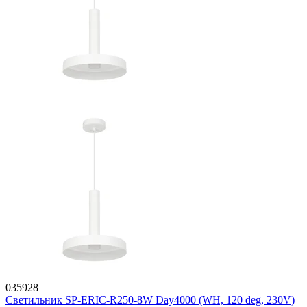
035928
Светильник SP-ERIC-R250-8W Day4000 (WH, 120 deg, 230V)