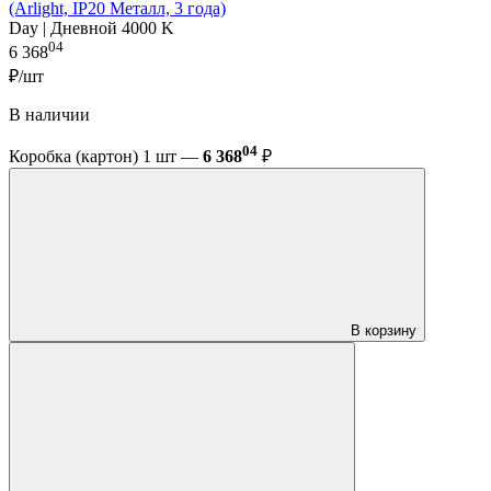
(Arlight, IP20 Металл, 3 года)
Day | Дневной 4000 K
04
6 368
₽/шт
В наличии
04
Коробка (картон) 1 шт —
6 368
₽
В корзину