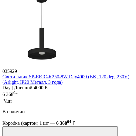
035929
Светильник SP-ERIC-R250-8W Day4000 (BK, 120 deg, 230V)
(Arlight, IP20 Металл, 3 года)
Day | Дневной 4000 K
04
6 368
₽/шт
В наличии
04
Коробка (картон) 1 шт —
6 368
₽