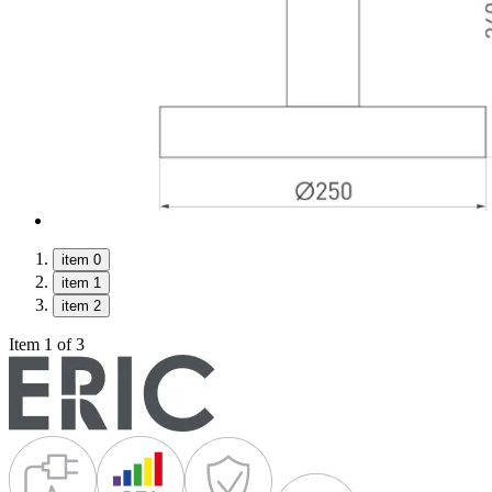
item 0
item 1
item 2
Item 1 of 3