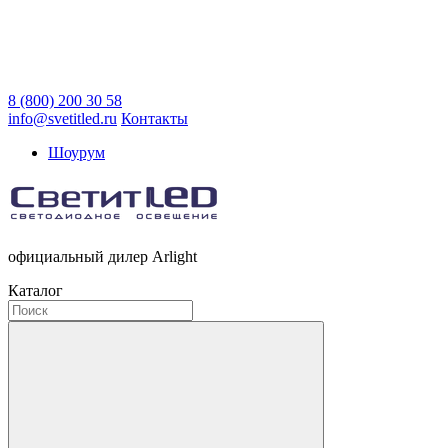
8 (800) 200 30 58
info@svetitled.ru
Контакты
Шоурум
официальный дилер Arlight
Каталог