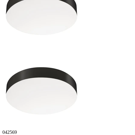
042569