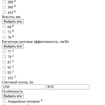
8
280
8
360
8
410
Высота, мм
Выбрать все
8
68
8
72
8
76
Расчетная световая эффективность, лм/Вт
Выбрать все
2
77
2
79
2
87
2
92
1
95
2
101
Световой поток, lm
Особенность
Выбрать все
6
Аварийное питание