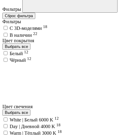
Фильтры
Сброс фильтра
Фильтры
18
C 3D-моделями
22
В наличии
Цвет покрытия
Выбрать все
12
Белый
12
Чёрный
Цвет свечения
Выбрать все
12
White | Белый 6000 K
18
Day | Дневной 4000 K
18
Warm | Тёплый 3000 K