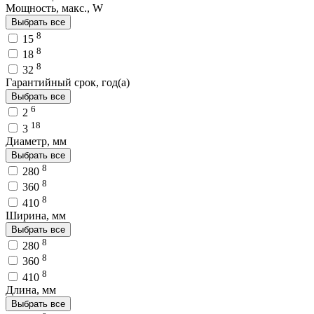
Мощность, макс., W
Выбрать все
8
15
8
18
8
32
Гарантийный срок, год(а)
Выбрать все
6
2
18
3
Диаметр, мм
Выбрать все
8
280
8
360
8
410
Ширина, мм
Выбрать все
8
280
8
360
8
410
Длина, мм
Выбрать все