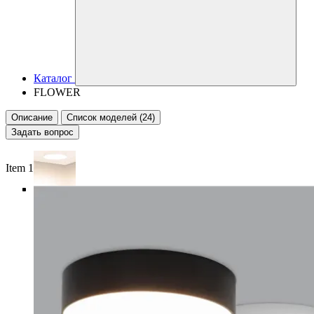
Каталог
FLOWER
Описание
Список моделей (24)
Задать вопрос
Item 1 of 6