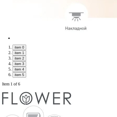
item 0
item 1
item 2
item 3
item 4
item 5
Item 1 of 6