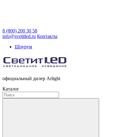
8 (800) 200 30 58
info@svetitled.ru
Контакты
Шоурум
официальный дилер Arlight
Каталог