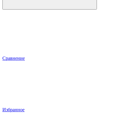
Сравнение
Избранное