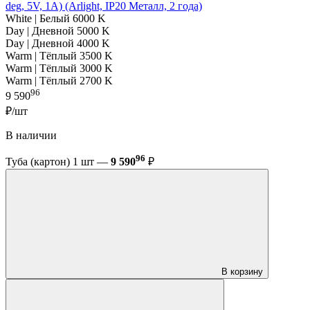
deg, 5V, 1A) (Arlight, IP20 Металл, 2 года)
White | Белый 6000 K
Day | Дневной 5000 K
Day | Дневной 4000 K
Warm | Тёплый 3500 K
Warm | Тёплый 3000 K
Warm | Тёплый 2700 K
96
9 590
₽/шт
В наличии
96
Туба (картон) 1 шт —
9 590
₽
В корзину