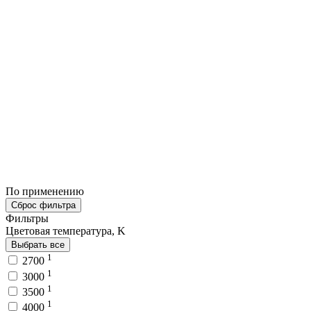
По применению
Сброс фильтра
Фильтры
Цветовая температура, K
Выбрать все
1
2700
1
3000
1
3500
1
4000