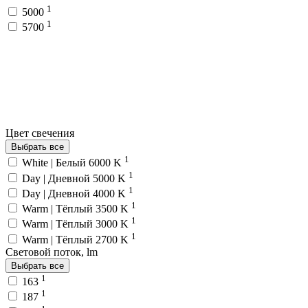
1
5000
1
5700
Цвет свечения
Выбрать все
1
White | Белый 6000 K
1
Day | Дневной 5000 K
1
Day | Дневной 4000 K
1
Warm | Тёплый 3500 K
1
Warm | Тёплый 3000 K
1
Warm | Тёплый 2700 K
Световой поток, lm
Выбрать все
1
163
1
187