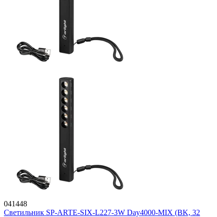
041448
Светильник SP-ARTE-SIX-L227-3W Day4000-MIX (BK, 32