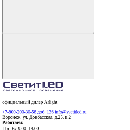
официальный дилер Arlight
+7-800-200-30-58 доб. 136
info@svetitled.ru
Воронеж, ул. Донбасская, д.25, к.2
Работаем:
Пн–Вс
9:00–19:00