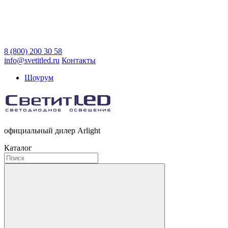
8 (800) 200 30 58
info@svetitled.ru
Контакты
Шоурум
официальный дилер Arlight
Каталог