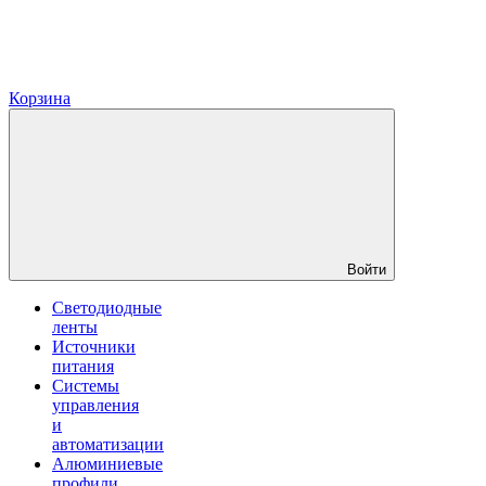
Корзина
Войти
Светодиодные
ленты
Источники
питания
Системы
управления
и
автоматизации
Алюминиевые
профили