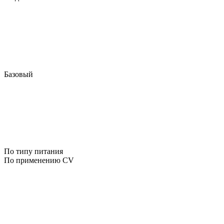
Базовый
По типу питания
По применению CV