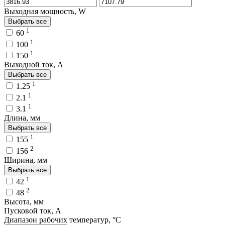
Выходная мощность, W
Выбрать все
1
60
1
100
1
150
Выходной ток, A
Выбрать все
1
1.25
1
2.1
1
3.1
Длина, мм
Выбрать все
1
155
2
156
Ширина, мм
Выбрать все
1
42
2
48
Высота, мм
Пусковой ток, A
Диапазон рабочих температур, °C