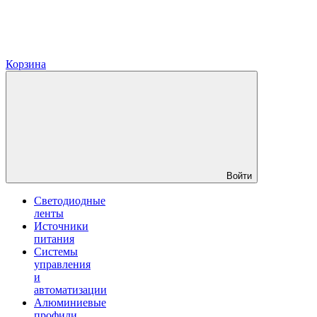
Корзина
Войти
Светодиодные
ленты
Источники
питания
Системы
управления
и
автоматизации
Алюминиевые
профили