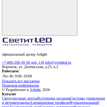
официальный дилер Arlight
+7-800-200-30-58 доб. 136
info@svetitled.ru
Воронеж, ул. Донбасская, д.25, к.2
Работаем:
Пн–Вс
9:00–19:00
Показать все магазины
Правовая информация
© Разработано в
Arlight
, 2026
Каталог
Светодиодные ленты
Источники питания
Системы управления
и автоматизации
Алюминиевые профили
Функциональный
свет
Дизайнерский свет
Системы освещения
Наружное