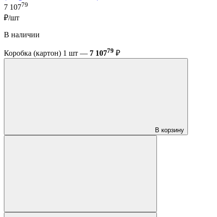
79
7 107
₽/шт
В наличии
79
Коробка (картон) 1 шт —
7 107
₽
В корзину