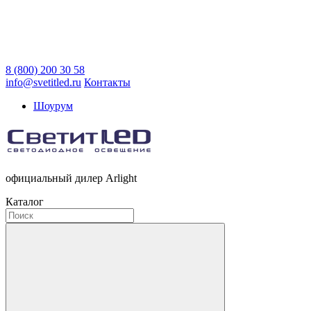
8 (800) 200 30 58
info@svetitled.ru
Контакты
Шоурум
официальный дилер Arlight
Каталог