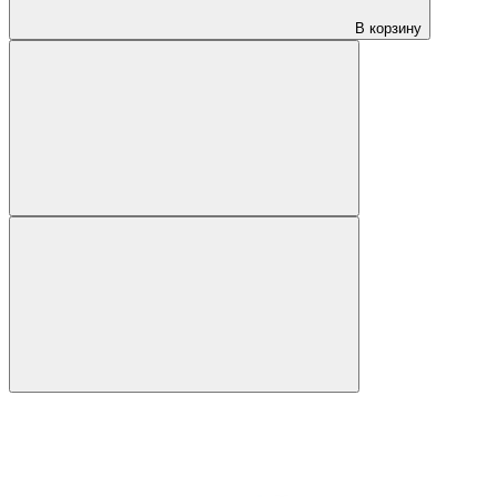
В корзину