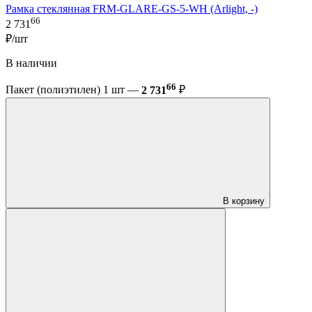
Рамка стеклянная FRM-GLARE-GS-5-WH (Arlight, -)
66
2 731
₽/шт
В наличии
66
Пакет (полиэтилен) 1 шт —
2 731
₽
В корзину