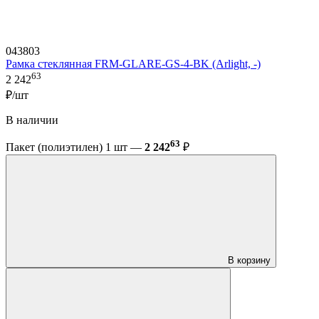
043803
Рамка стеклянная FRM-GLARE-GS-4-BK (Arlight, -)
63
2 242
₽/шт
В наличии
63
Пакет (полиэтилен) 1 шт —
2 242
₽
В корзину