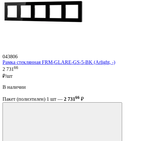
043806
Рамка стеклянная FRM-GLARE-GS-5-BK (Arlight, -)
66
2 731
₽/шт
В наличии
66
Пакет (полиэтилен) 1 шт —
2 731
₽