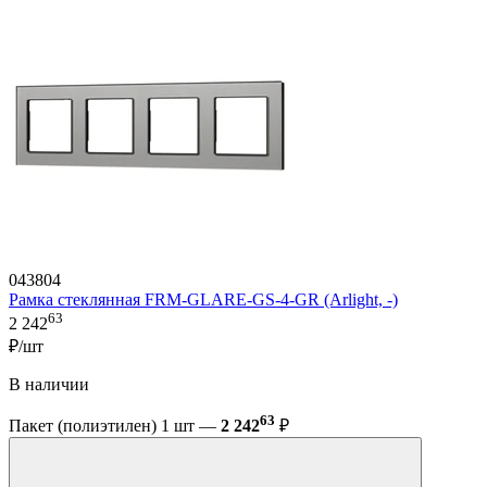
043804
Рамка стеклянная FRM-GLARE-GS-4-GR (Arlight, -)
63
2 242
₽/шт
В наличии
63
Пакет (полиэтилен) 1 шт —
2 242
₽