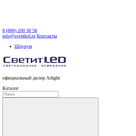
8 (800) 200 30 58
info@svetitled.ru
Контакты
Шоурум
официальный дилер Arlight
Каталог