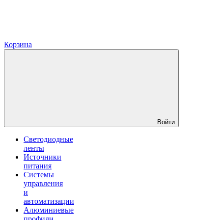
Корзина
Войти
Светодиодные
ленты
Источники
питания
Системы
управления
и
автоматизации
Алюминиевые
профили