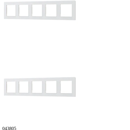
043805