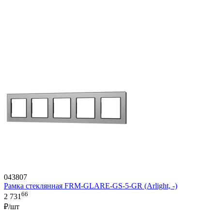
043807
Рамка стеклянная FRM-GLARE-GS-5-GR (Arlight, -)
66
2 731
₽/шт