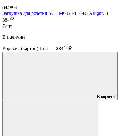
044894
Заглушка для розетки SCT-MGG-PL-GR (Arlight, -)
39
384
₽/шт
В наличии
39
Коробка (картон) 1 шт —
384
₽
В корзину