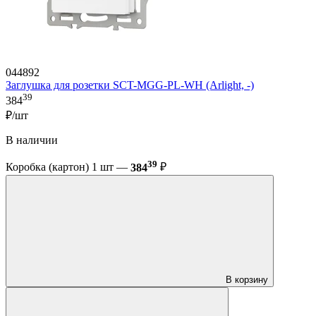
044892
Заглушка для розетки SCT-MGG-PL-WH (Arlight, -)
39
384
₽/шт
В наличии
39
Коробка (картон) 1 шт —
384
₽
В корзину