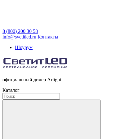
8 (800) 200 30 58
info@svetitled.ru
Контакты
Шоурум
официальный дилер Arlight
Каталог