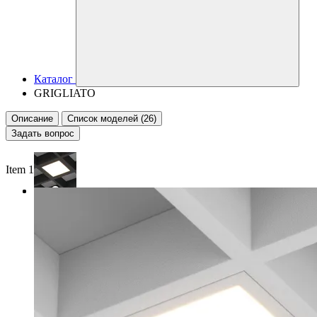
Каталог
GRIGLIATO
Описание
Список моделей (26)
Задать вопрос
Item 1 of 2