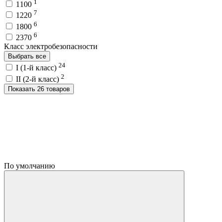
1
1100
7
1220
6
1800
6
2370
Класс электробезопасности
Выбрать все
24
I (1-й класс)
2
II (2-й класс)
Показать 26 товаров
По умолчанию