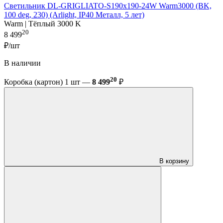
Светильник DL-GRIGLIATO-S190x190-24W Warm3000 (BK,
100 deg, 230) (Arlight, IP40 Металл, 5 лет)
Warm | Тёплый 3000 K
20
8 499
₽/шт
В наличии
20
Коробка (картон) 1 шт —
8 499
₽
В корзину