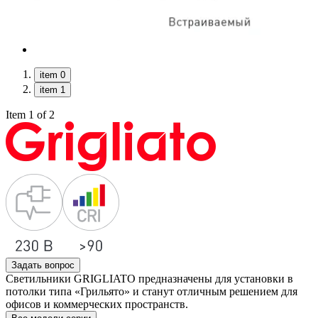
item 0
item 1
Item 1 of 2
Задать вопрос
Светильники GRIGLIATO предназначены для установки в
потолки типа «Грильято» и станут отличным решением для
офисов и коммерческих пространств.