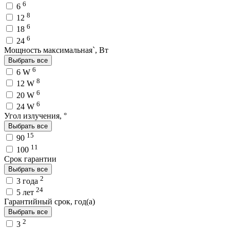
6
6
8
12
6
18
6
24
Мощность максимальная`, Вт
Выбрать все
6
6 W
8
12 W
6
20 W
6
24 W
Угол излучения, °
Выбрать все
15
90
11
100
Срок гарантии
Выбрать все
2
3 года
24
5 лет
Гарантийный срок, год(а)
Выбрать все
2
3