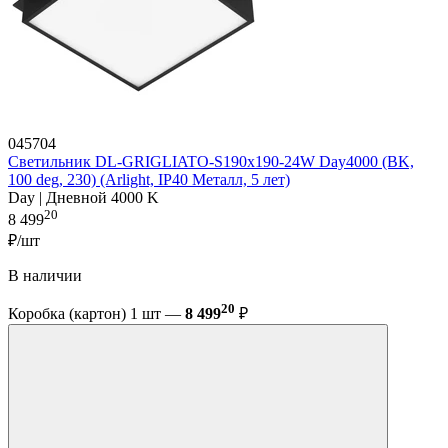
045704
Светильник DL-GRIGLIATO-S190x190-24W Day4000 (BK,
100 deg, 230) (Arlight, IP40 Металл, 5 лет)
Day | Дневной 4000 K
20
8 499
₽/шт
В наличии
20
Коробка (картон) 1 шт —
8 499
₽