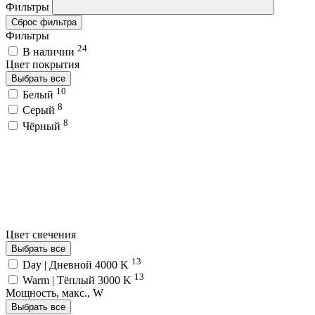
Фильтры
Сброс фильтра
Фильтры
24
В наличии
Цвет покрытия
Выбрать все
10
Белый
8
Серый
8
Чёрный
Цвет свечения
Выбрать все
13
Day | Дневной 4000 K
13
Warm | Тёплый 3000 K
Мощность, макс., W
Выбрать все