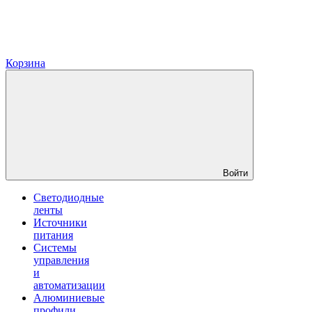
Корзина
Войти
Светодиодные
ленты
Источники
питания
Системы
управления
и
автоматизации
Алюминиевые
профили