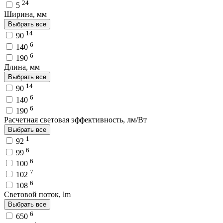
24
5
Ширина, мм
Выбрать все
14
90
6
140
6
190
Длина, мм
Выбрать все
14
90
6
140
6
190
Расчетная световая эффективность, лм/Вт
Выбрать все
1
92
6
99
6
100
7
102
6
108
Световой поток, lm
Выбрать все
6
650