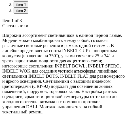
item 1
item 2
Item 1 of 3
Светильники
Широкий ассортимент светильников в единой черной гамме.
Модели можно комбинировать между собой, создавая
различные световые решения в рамках одной системы. В
линейке представлены: споты INBELT CUP с поворотным
корпусом (вращение на 350°), углами свечения 25 и 34° и
тремя вариантами мощности для акцентного света;
интерьерные светильники INBELT BOWL, INBELT SFERO,
INBELT WOK для создания уютной атмосферы; линейные
светильники INBELT DOTS, INBELT FLAT для равномерного
и яркого освещения. Светильники с высоким индексом
цветопередачи (CRI>92) подходят для освещения жилых
помещений, шоурумов, торговых залов. Настройка разных
сценариев, яркости и цветовой температуры от теплого до
холодного оттенка возможна с помощью протокола
управления DALI. Монтаж выполняется на гибкий
текстильный ремень.