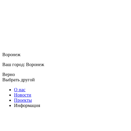
Воронеж
Ваш город: Воронеж
Верно
Выбрать другой
О нас
Новости
Проекты
Информация