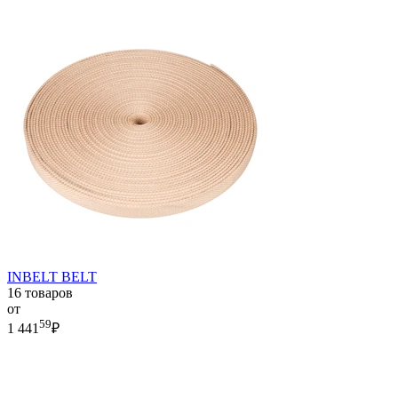
INBELT BELT
16 товаров
от
59
1 441
₽