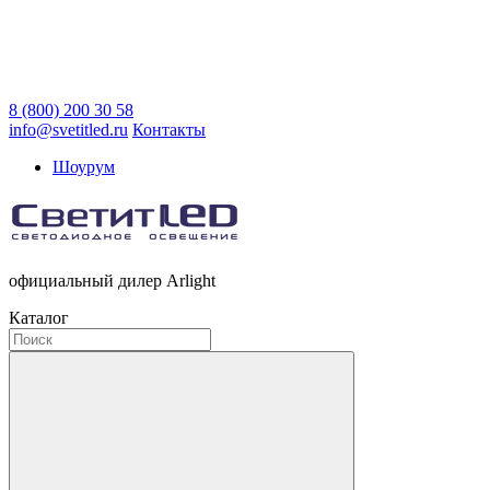
8 (800) 200 30 58
info@svetitled.ru
Контакты
Шоурум
официальный дилер Arlight
Каталог