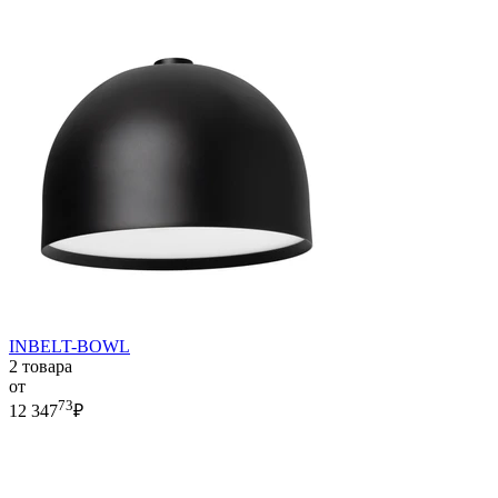
INBELT-BOWL
2 товара
от
73
12 347
₽