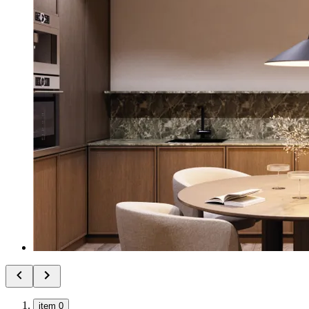
item 0