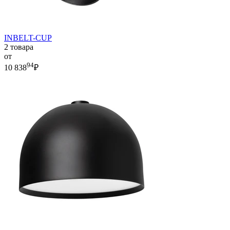
INBELT-CUP
2 товара
от
94
10 838
₽