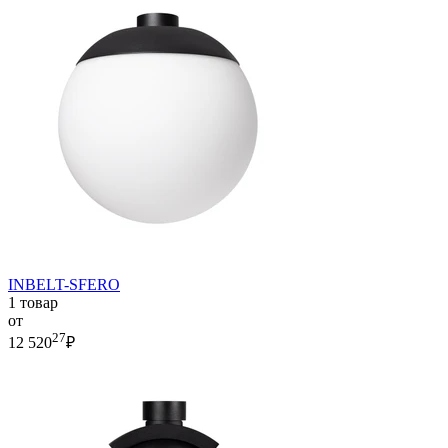
INBELT-SFERO
1 товар
от
27
12 520
₽