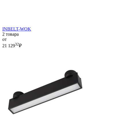
INBELT-WOK
2 товара
от
32
21 129
₽