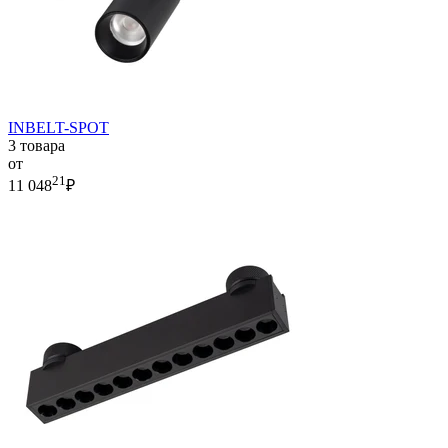
INBELT-SPOT
3 товара
от
21
11 048
₽