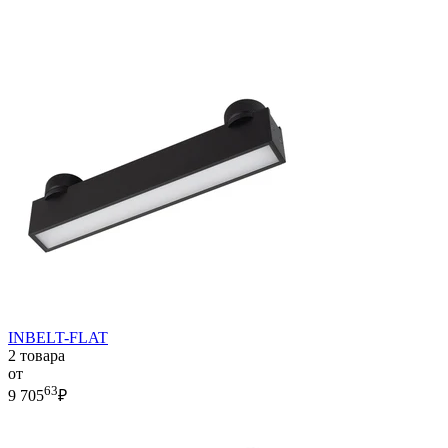
INBELT-FLAT
2 товара
от
63
9 705
₽