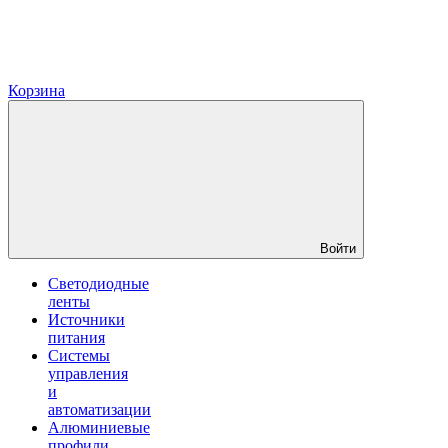
Корзина
Войти
Светодиодные
ленты
Источники
питания
Системы
управления
и
автоматизации
Алюминиевые
профили