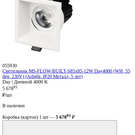
055930
Светильник MS-FLOW-BUILT-S85x85-12W Day4000 (WH, 55
deg, 230V) (Arlight, IP20 Металл, 5 лет)
Day | Дневной 4000 K
95
5 678
₽/шт
В наличии
95
Коробка (картон) 1 шт —
5 678
₽