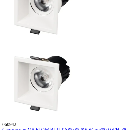
060942
Светильник MS-FLOW-BUILT-S85x85-6W Warm3000 (WH, 38