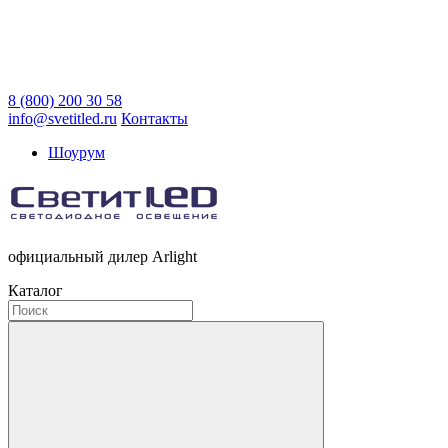
8 (800) 200 30 58
info@svetitled.ru
Контакты
Шоурум
официальный дилер Arlight
Каталог