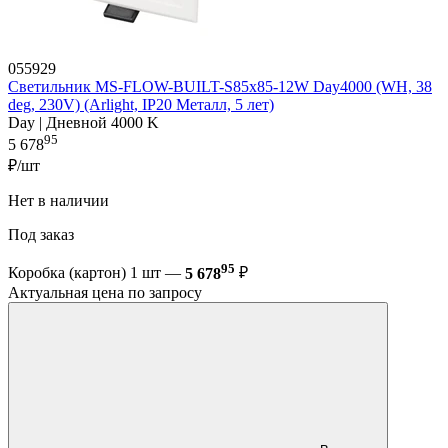
055929
Светильник MS-FLOW-BUILT-S85x85-12W Day4000 (WH, 38
deg, 230V) (Arlight, IP20 Металл, 5 лет)
Day | Дневной 4000 K
95
5 678
₽/шт
Нет в наличии
Под заказ
95
Коробка (картон) 1 шт —
5 678
₽
Актуальная цена по запросу