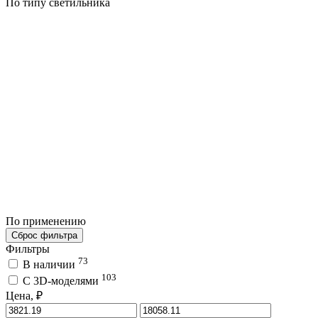
По типу светильника
По применению
Сброс фильтра
Фильтры
73
В наличии
103
C 3D-моделями
Цена, ₽