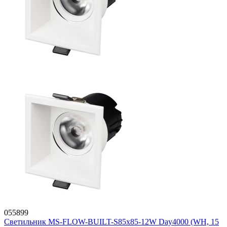
055899
Светильник MS-FLOW-BUILT-S85x85-12W Day4000 (WH, 15