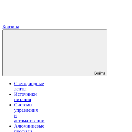
Корзина
Войти
Светодиодные
ленты
Источники
питания
Системы
управления
и
автоматизации
Алюминиевые
профили