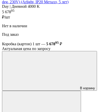
deg, 230V) (Arlight, IP20 Металл, 5 лет)
Day | Дневной 4000 K
95
5 678
₽/шт
Нет в наличии
Под заказ
95
Коробка (картон) 1 шт —
5 678
₽
Актуальная цена по запросу
В корзину