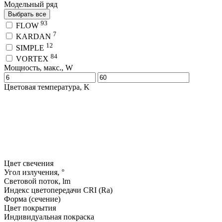
Модельный ряд
Выбрать все
93
FLOW
7
KARDAN
12
SIMPLE
84
VORTEX
Мощность, макс., W
Цветовая температура, K
Цвет свечения
Угол излучения, °
Световой поток, lm
Индекс цветопередачи CRI (Ra)
Форма (сечение)
Цвет покрытия
Индивидуальная покраска