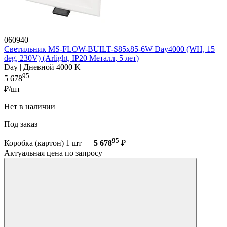
060940
Светильник MS-FLOW-BUILT-S85x85-6W Day4000 (WH, 15
deg, 230V) (Arlight, IP20 Металл, 5 лет)
Day | Дневной 4000 K
95
5 678
₽/шт
Нет в наличии
Под заказ
95
Коробка (картон) 1 шт —
5 678
₽
Актуальная цена по запросу