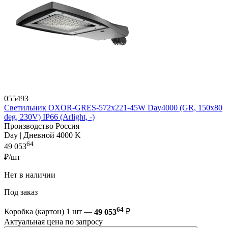
055493
Светильник OXOR-GRES-572х221-45W Day4000 (GR, 150x80
deg, 230V) IP66 (Arlight, -)
Производство Россия
Day | Дневной 4000 K
64
49 053
₽/шт
Нет в наличии
Под заказ
64
Коробка (картон) 1 шт —
49 053
₽
Актуальная цена по запросу