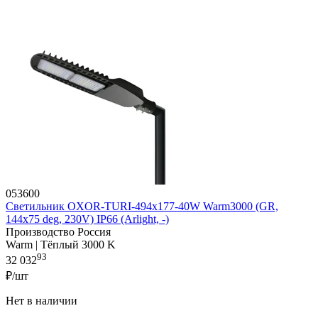
053600
Светильник OXOR-TURI-494х177-40W Warm3000 (GR,
144x75 deg, 230V) IP66 (Arlight, -)
Производство Россия
Warm | Тёплый 3000 K
93
32 032
₽/шт
Нет в наличии