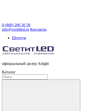
8 (800) 200 30 58
info@svetitled.ru
Контакты
Шоурум
официальный дилер Arlight
Каталог