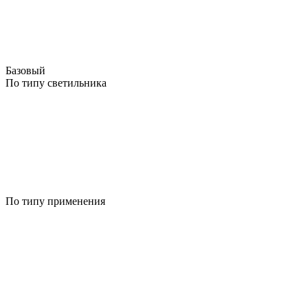
Базовый
По типу светильника
По типу применения