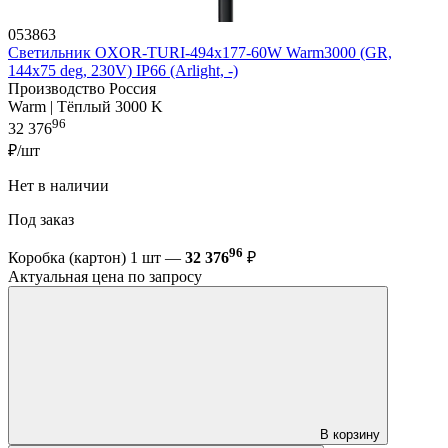
053863
Светильник OXOR-TURI-494х177-60W Warm3000 (GR,
144x75 deg, 230V) IP66 (Arlight, -)
Производство Россия
Warm | Тёплый 3000 K
96
32 376
₽/шт
Нет в наличии
Под заказ
96
Коробка (картон) 1 шт —
32 376
₽
Актуальная цена по запросу
В корзину