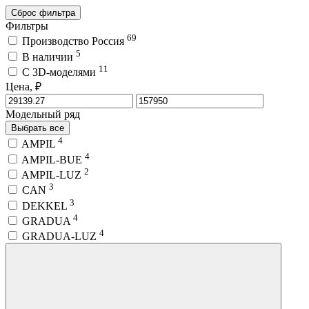
Сброс фильтра
Фильтры
69
Производство Россия
5
В наличии
11
C 3D-моделями
Цена, ₽
Модельный ряд
Выбрать все
4
AMPIL
4
AMPIL-BUE
2
AMPIL-LUZ
3
CAN
3
DEKKEL
4
GRADUA
4
GRADUA-LUZ