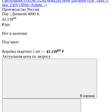
Светильник OXOR-TURI-604х241-80W Day4000 (GR, 144x75
deg, 230V) IP66 (Arlight, -)
Производство Россия
Day | Дневной 4000 K
86
43 239
₽/шт
Нет в наличии
Под заказ
86
Коробка (картон) 1 шт —
43 239
₽
Актуальная цена по запросу
В корзину