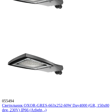
055494
Светильник OXOR-GRES-663х252-60W Day4000 (GR, 150x80
deg, 230V) IP66 (Arlight, -)