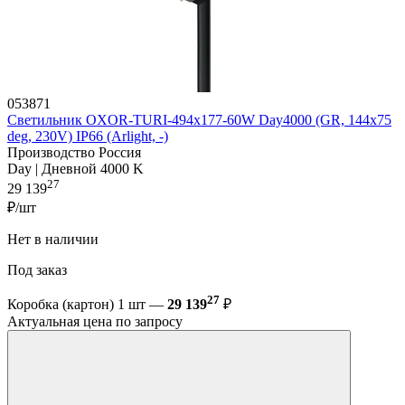
053871
Светильник OXOR-TURI-494х177-60W Day4000 (GR, 144x75
deg, 230V) IP66 (Arlight, -)
Производство Россия
Day | Дневной 4000 K
27
29 139
₽/шт
Нет в наличии
Под заказ
27
Коробка (картон) 1 шт —
29 139
₽
Актуальная цена по запросу