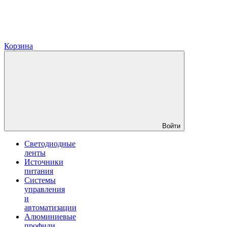
Корзина
Войти
Светодиодные
ленты
Источники
питания
Системы
управления
и
автоматизации
Алюминиевые
профили