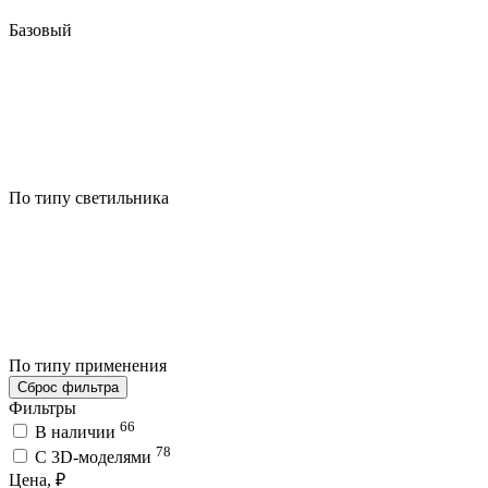
Базовый
По типу светильника
По типу применения
Сброс фильтра
Фильтры
66
В наличии
78
C 3D-моделями
Цена, ₽