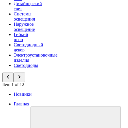
Дизайнерский
свет
Системы
освещения
Наружное
освещение
Гибкий
неон
Светодиодный
декор
Электроустановочные
изделия
Светодиоды
Item 1 of 12
Новинки
Главная