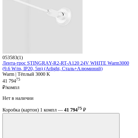
053583(1)
Лента-трос STINGRAY-R2-RT-A120 24V WHITE Warm3000
(9.6 W/m, IP20, 5m) (Arlight, Сталь+Алюминий)
Warm | Тёплый 3000 K
75
41 794
₽/компл
Нет в наличии
75
Коробка (картон) 1 компл —
41 794
₽