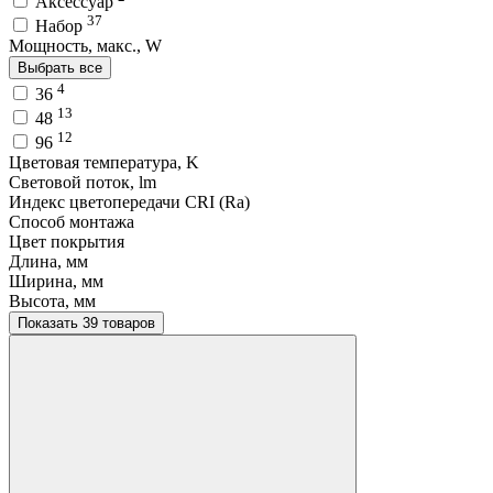
Аксессуар
37
Набор
Мощность, макс., W
Выбрать все
4
36
13
48
12
96
Цветовая температура, K
Световой поток, lm
Индекс цветопередачи CRI (Ra)
Способ монтажа
Цвет покрытия
Длина, мм
Ширина, мм
Высота, мм
Показать 39 товаров