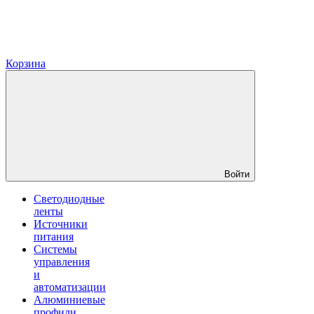
Корзина
Войти
Светодиодные
ленты
Источники
питания
Системы
управления
и
автоматизации
Алюминиевые
профили