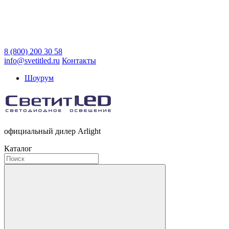
8 (800) 200 30 58
info@svetitled.ru
Контакты
Шоурум
официальный дилер Arlight
Каталог