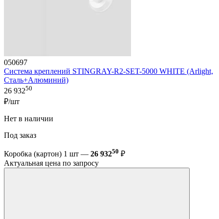
050697
Система креплений STINGRAY-R2-SET-5000 WHITE (Arlight,
Сталь+Алюминий)
50
26 932
₽/шт
Нет в наличии
Под заказ
50
Коробка (картон) 1 шт —
26 932
₽
Актуальная цена по запросу