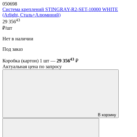
050698
Система креплений STINGRAY-R2-SET-10000 WHITE
(Arlight, Сталь+Алюминий)
43
29 356
₽/шт
Нет в наличии
Под заказ
43
Коробка (картон) 1 шт —
29 356
₽
Актуальная цена по запросу
В корзину