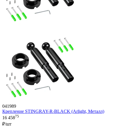
041989
Крепление STINGRAY-R-BLACK (Arlight, Металл)
75
16 458
₽/шт