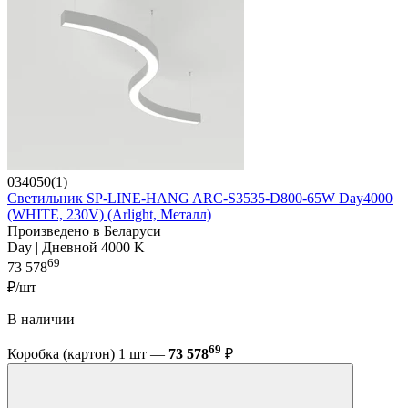
034050(1)
Светильник SP-LINE-HANG ARC-S3535-D800-65W Day4000
(WHITE, 230V) (Arlight, Металл)
Произведено в Беларуси
Day | Дневной 4000 K
69
73 578
₽/шт
В наличии
69
Коробка (картон) 1 шт —
73 578
₽