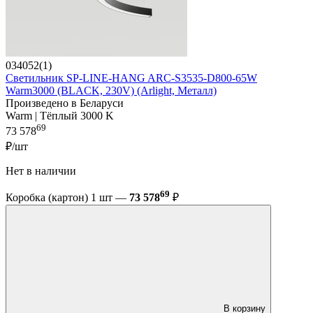
034052(1)
Светильник SP-LINE-HANG ARC-S3535-D800-65W
Warm3000 (BLACK, 230V) (Arlight, Металл)
Произведено в Беларуси
Warm | Тёплый 3000 K
69
73 578
₽/шт
Нет в наличии
69
Коробка (картон) 1 шт —
73 578
₽
В корзину