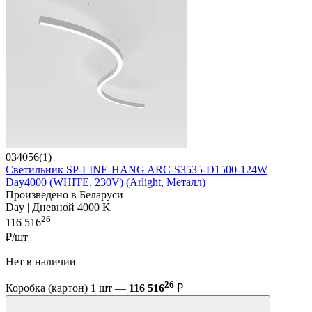
034056(1)
Светильник SP-LINE-HANG ARC-S3535-D1500-124W
Day4000 (WHITE, 230V) (Arlight, Металл)
Произведено в Беларуси
Day | Дневной 4000 K
26
116 516
₽/шт
Нет в наличии
26
Коробка (картон) 1 шт —
116 516
₽