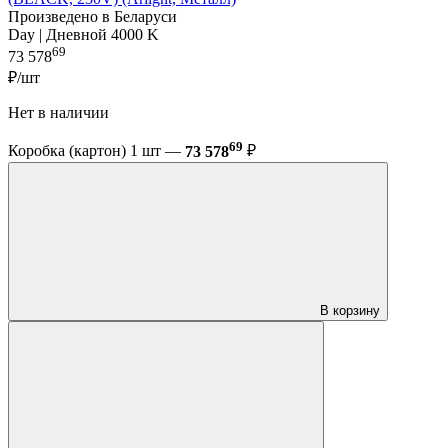
Произведено в Беларуси
Day | Дневной 4000 K
69
73 578
₽/шт
Нет в наличии
69
Коробка (картон) 1 шт —
73 578
₽
В корзину