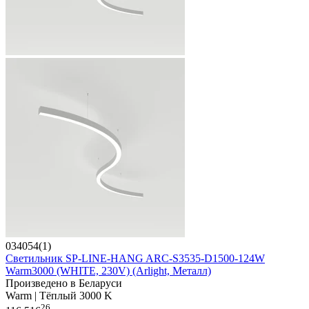
034054(1)
Светильник SP-LINE-HANG ARC-S3535-D1500-124W
Warm3000 (WHITE, 230V) (Arlight, Металл)
Произведено в Беларуси
Warm | Тёплый 3000 K
26