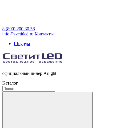
8 (800) 200 30 58
info@svetitled.ru
Контакты
Шоурум
официальный дилер Arlight
Каталог