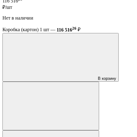
116 516
₽/шт
Нет в наличии
26
Коробка (картон) 1 шт —
116 516
₽
В корзину