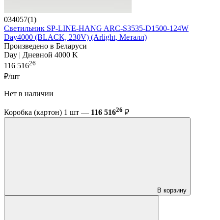
034057(1)
Светильник SP-LINE-HANG ARC-S3535-D1500-124W
Day4000 (BLACK, 230V) (Arlight, Металл)
Произведено в Беларуси
Day | Дневной 4000 K
26
116 516
₽/шт
Нет в наличии
26
Коробка (картон) 1 шт —
116 516
₽
В корзину