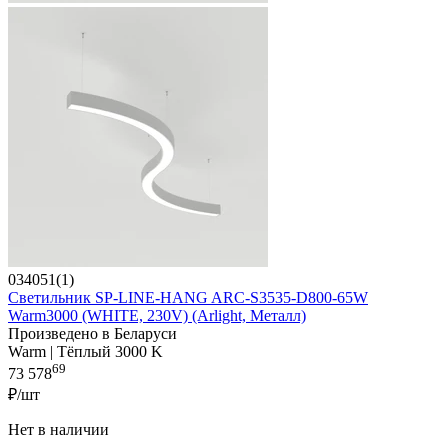
034051(1)
Светильник SP-LINE-HANG ARC-S3535-D800-65W
Warm3000 (WHITE, 230V) (Arlight, Металл)
Произведено в Беларуси
Warm | Тёплый 3000 K
69
73 578
₽/шт
Нет в наличии