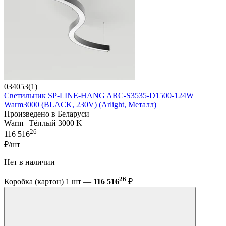
034053(1)
Светильник SP-LINE-HANG ARC-S3535-D1500-124W
Warm3000 (BLACK, 230V) (Arlight, Металл)
Произведено в Беларуси
Warm | Тёплый 3000 K
26
116 516
₽/шт
Нет в наличии
26
Коробка (картон) 1 шт —
116 516
₽