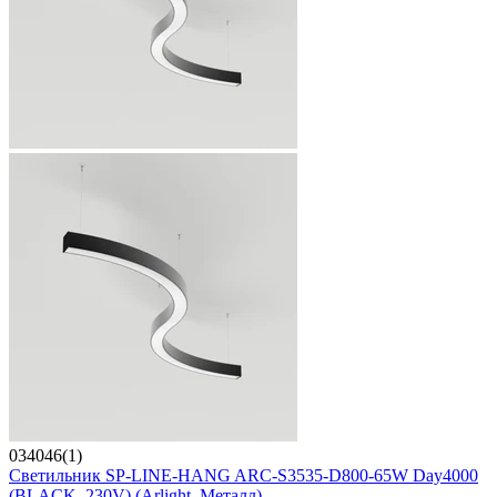
034046(1)
Светильник SP-LINE-HANG ARC-S3535-D800-65W Day4000
(BLACK, 230V) (Arlight, Металл)