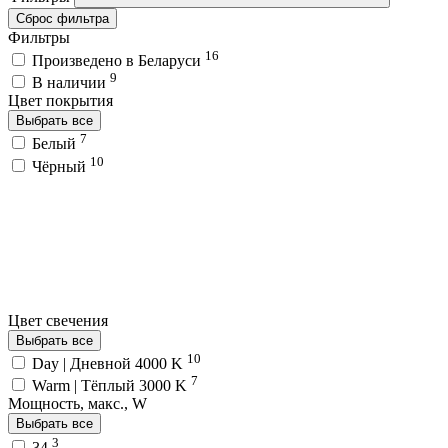
Сброс фильтра
Фильтры
16
Произведено в Беларуси
9
В наличии
Цвет покрытия
Выбрать все
7
Белый
10
Чёрный
Цвет свечения
Выбрать все
10
Day | Дневной 4000 K
7
Warm | Тёплый 3000 K
Мощность, макс., W
Выбрать все
3
34