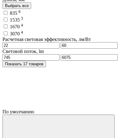
Выбрать все
6
835
3
1535
4
1670
4
3070
Расчетная световая эффективность, лм/Вт
Световой поток, lm
Показать 17 товаров
По умолчанию