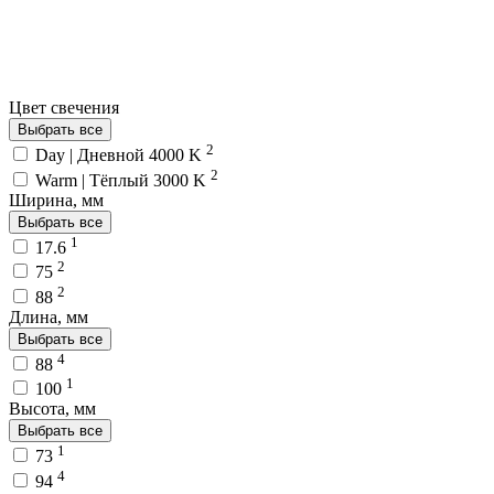
Цвет свечения
Выбрать все
2
Day | Дневной 4000 K
2
Warm | Тёплый 3000 K
Ширина, мм
Выбрать все
1
17.6
2
75
2
88
Длина, мм
Выбрать все
4
88
1
100
Высота, мм
Выбрать все
1
73
4
94