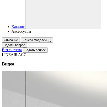
Каталог
Аксессуары
Описание
Список моделей (5)
Задать вопрос
Вся система
Задать вопрос
LINEAIR ACC
Видео