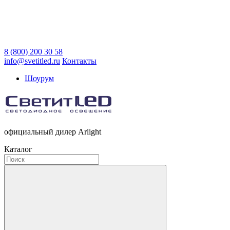
8 (800) 200 30 58
info@svetitled.ru
Контакты
Шоурум
официальный дилер Arlight
Каталог