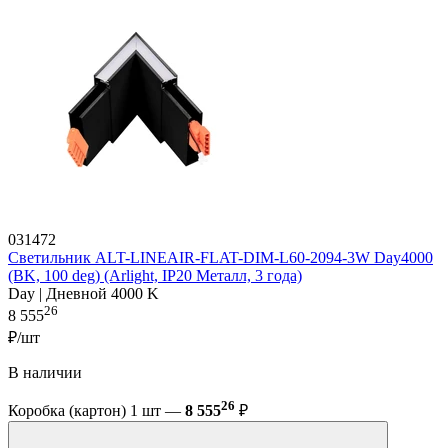
031472
Светильник ALT-LINEAIR-FLAT-DIM-L60-2094-3W Day4000
(BK, 100 deg) (Arlight, IP20 Металл, 3 года)
Day | Дневной 4000 K
26
8 555
₽/шт
В наличии
26
Коробка (картон) 1 шт —
8 555
₽