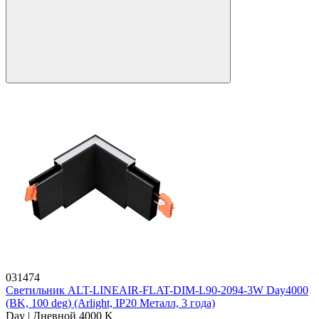
031474
Светильник ALT-LINEAIR-FLAT-DIM-L90-2094-3W Day4000
(BK, 100 deg) (Arlight, IP20 Металл, 3 года)
Day | Дневной 4000 K