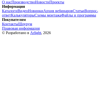
О нас
Производство
Новости
Проекты
Информация
Каталоги
Видео
Новинки
Архив вебинаров
Статьи
Вопрос-
ответ
Калькуляторы
Схемы монтажа
Файлы и программы
Покупателям
Контакты
Шоурум
Правовая информация
© Разработано в
Arlight
, 2026