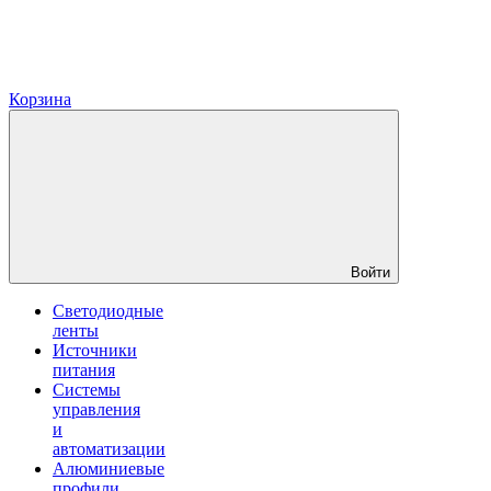
Корзина
Войти
Светодиодные
ленты
Источники
питания
Системы
управления
и
автоматизации
Алюминиевые
профили