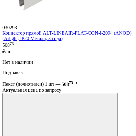
030293
Коннектор прямой ALT-LINEAIR-FLAT-CON-I-2094 (ANOD)
(Arlight, IP20 Металл, 3 года)
73
508
₽/шт
Нет в наличии
Под заказ
73
Пакет (полиэтилен) 1 шт —
508
₽
Актуальная цена по запросу