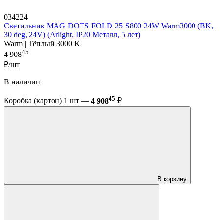
034224
Светильник MAG-DOTS-FOLD-25-S800-24W Warm3000 (BK,
30 deg, 24V) (Arlight, IP20 Металл, 5 лет)
Warm | Тёплый 3000 K
45
4 908
₽/шт
В наличии
45
Коробка (картон) 1 шт —
4 908
₽
В корзину