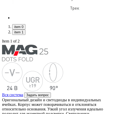
item 0
item 1
Item 1 of 2
Вся система
Задать вопрос
Оригинальный дизайн и светодиоды в индивидуальных
ячейках. Корпус может поворачиваться и отклоняться
относительно основания. Узкий угол излучения идеально
подходит для акцентной подсветки. Светильники