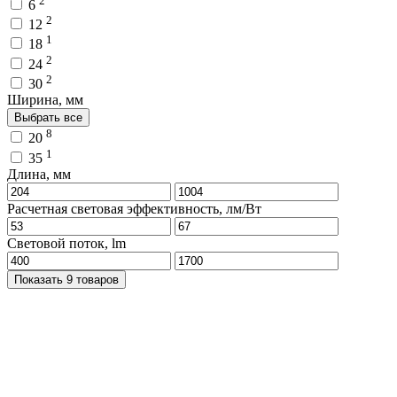
6
2
12
1
18
2
24
2
30
Ширина, мм
Выбрать все
8
20
1
35
Длина, мм
Расчетная световая эффективность, лм/Вт
Световой поток, lm
Показать 9 товаров