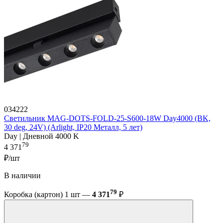
034222
Светильник MAG-DOTS-FOLD-25-S600-18W Day4000 (BK,
30 deg, 24V) (Arlight, IP20 Металл, 5 лет)
Day | Дневной 4000 K
79
4 371
₽/шт
В наличии
79
Коробка (картон) 1 шт —
4 371
₽