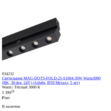
034232
Светильник MAG-DOTS-FOLD-25-S1004-30W Warm3000
(BK, 30 deg, 24V) (Arlight, IP20 Металл, 5 лет)
Warm | Тёплый 3000 K
29
5 399
₽/шт
В наличии