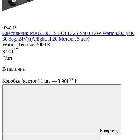
034219
Светильник MAG-DOTS-FOLD-25-S400-12W Warm3000 (BK,
30 deg, 24V) (Arlight, IP20 Металл, 5 лет)
Warm | Тёплый 3000 K
17
3 901
₽/шт
В наличии
17
Коробка (картон) 1 шт —
3 901
₽
В корзину