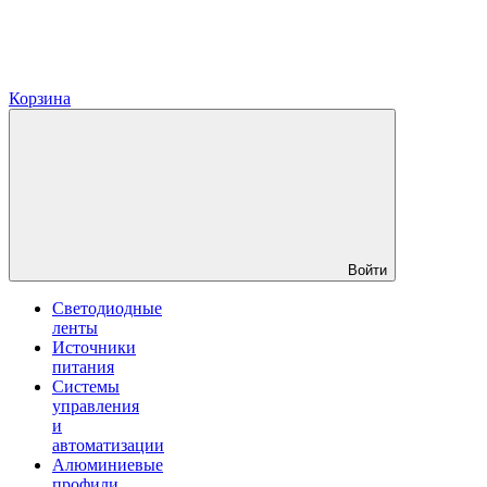
Корзина
Войти
Светодиодные
ленты
Источники
питания
Системы
управления
и
автоматизации
Алюминиевые
профили