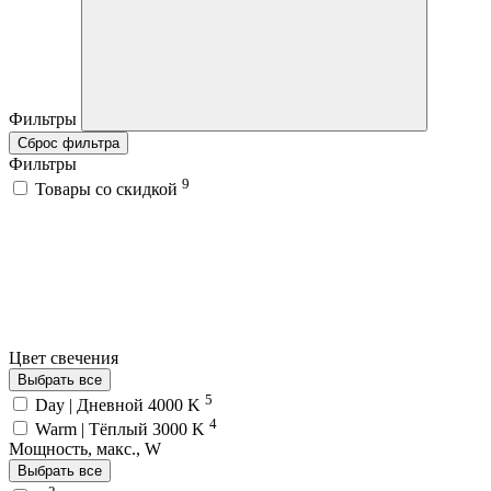
Фильтры
Сброс фильтра
Фильтры
9
Товары со скидкой
Цвет свечения
Выбрать все
5
Day | Дневной 4000 K
4
Warm | Тёплый 3000 K
Мощность, макс., W
Выбрать все
2