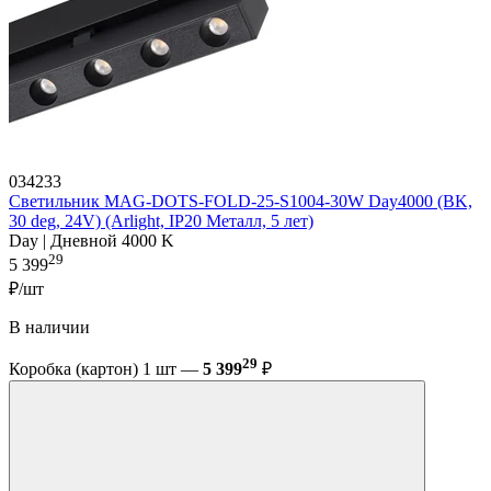
034233
Светильник MAG-DOTS-FOLD-25-S1004-30W Day4000 (BK,
30 deg, 24V) (Arlight, IP20 Металл, 5 лет)
Day | Дневной 4000 K
29
5 399
₽/шт
В наличии
29
Коробка (картон) 1 шт —
5 399
₽