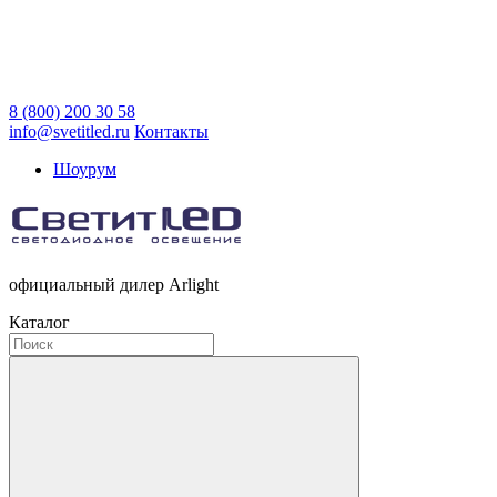
8 (800) 200 30 58
info@svetitled.ru
Контакты
Шоурум
официальный дилер Arlight
Каталог