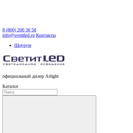
8 (800) 200 30 58
info@svetitled.ru
Контакты
Шоурум
официальный дилер Arlight
Каталог