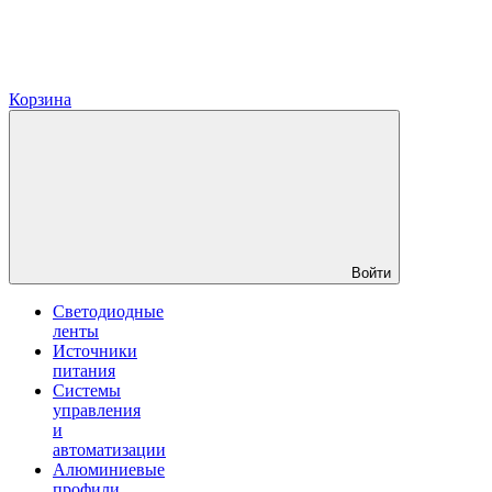
Корзина
Войти
Светодиодные
ленты
Источники
питания
Системы
управления
и
автоматизации
Алюминиевые
профили