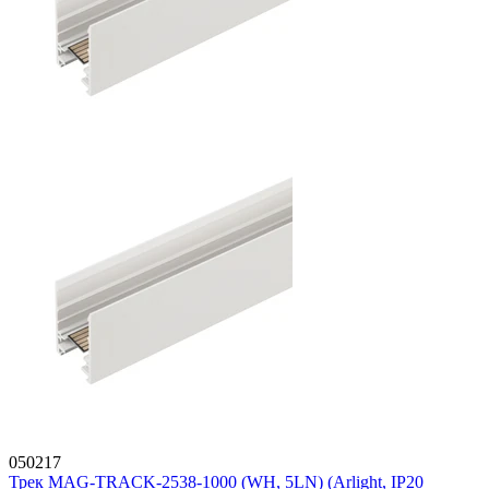
050217
Трек MAG-TRACK-2538-1000 (WH, 5LN) (Arlight, IP20