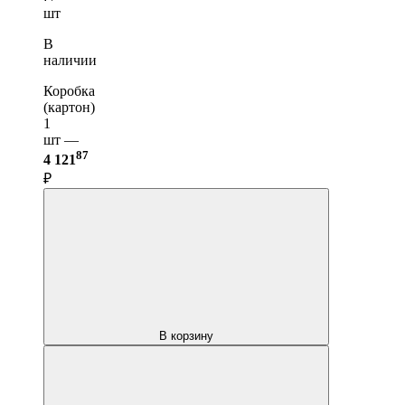
шт
В
наличии
Коробка
(картон)
1
шт —
87
4 121
₽
В корзину