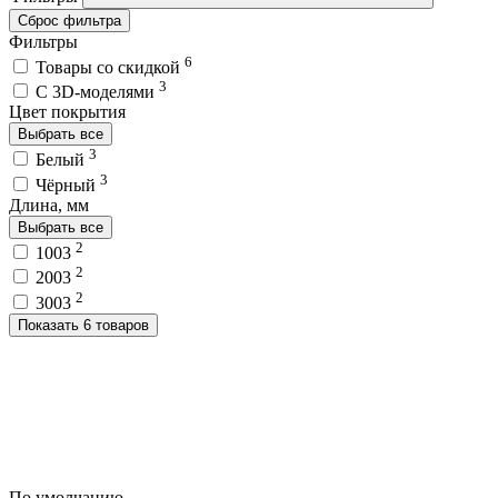
Сброс фильтра
Фильтры
6
Товары со скидкой
3
C 3D-моделями
Цвет покрытия
Выбрать все
3
Белый
3
Чёрный
Длина, мм
Выбрать все
2
1003
2
2003
2
3003
Показать 6 товаров
По умолчанию