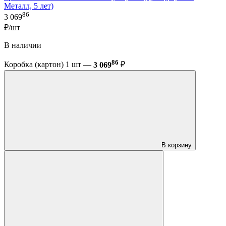
Металл, 5 лет)
86
3 069
₽/шт
В наличии
86
Коробка (картон) 1 шт —
3 069
₽
В корзину