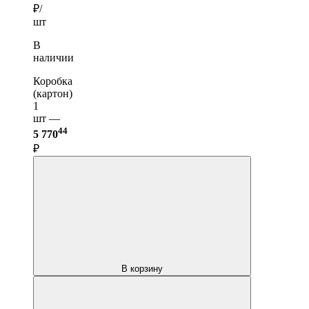
₽/
шт
В
наличии
Коробка
(картон)
1
шт —
44
5 770
₽
В корзину