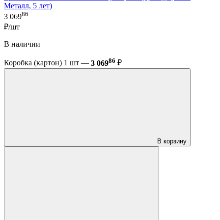
Металл, 5 лет)
86
3 069
₽/шт
В наличии
86
Коробка (картон) 1 шт —
3 069
₽
В корзину