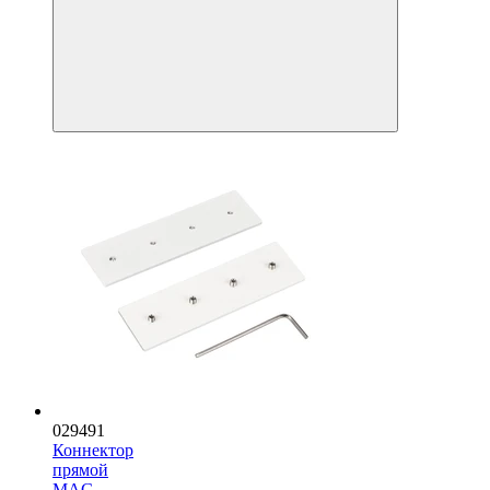
029491
Коннектор
прямой
MAG-