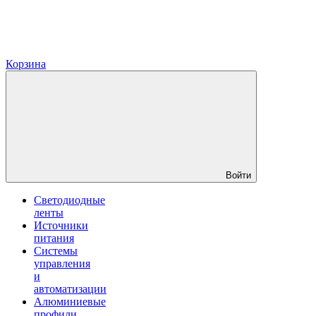
Корзина
Войти
Светодиодные
ленты
Источники
питания
Системы
управления
и
автоматизации
Алюминиевые
профили