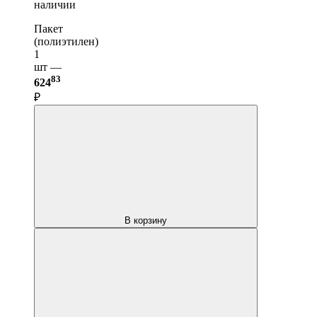
наличии
Пакет
(полиэтилен)
1
шт —
83
624
₽
В корзину