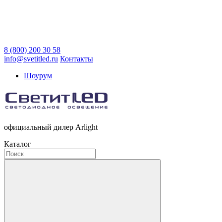
8 (800) 200 30 58
info@svetitled.ru
Контакты
Шоурум
официальный дилер Arlight
Каталог