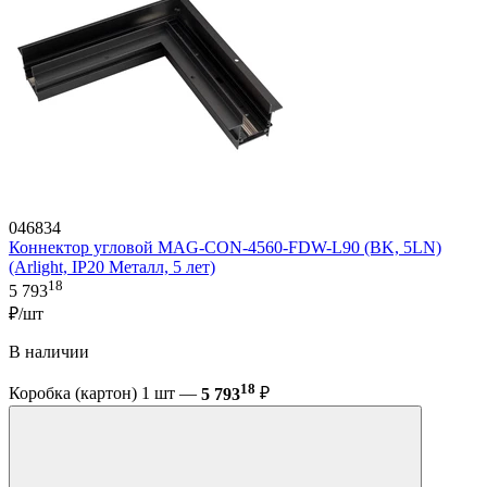
046834
Коннектор угловой MAG-CON-4560-FDW-L90 (BK, 5LN)
(Arlight, IP20 Металл, 5 лет)
18
5 793
₽/шт
В наличии
18
Коробка (картон) 1 шт —
5 793
₽