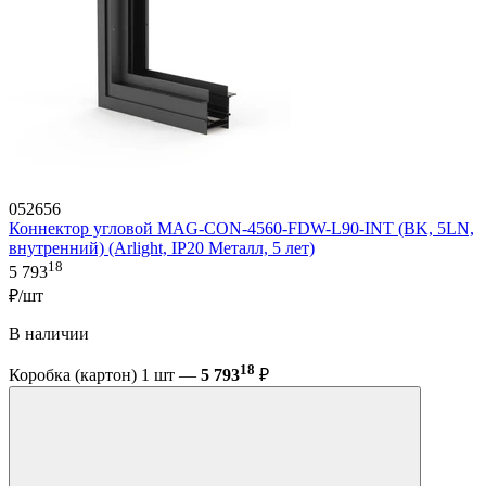
052656
Коннектор угловой MAG-CON-4560-FDW-L90-INT (BK, 5LN,
внутренний) (Arlight, IP20 Металл, 5 лет)
18
5 793
₽/шт
В наличии
18
Коробка (картон) 1 шт —
5 793
₽