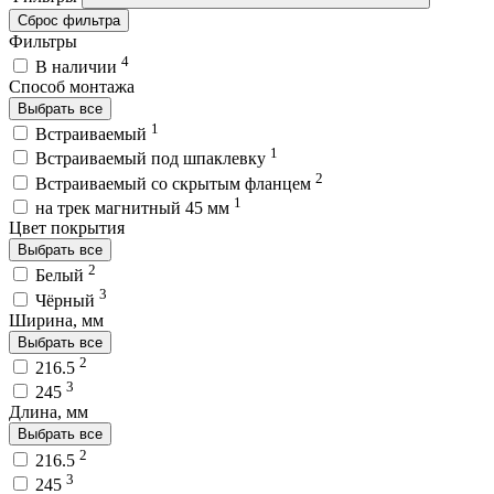
Сброс фильтра
Фильтры
4
В наличии
Способ монтажа
Выбрать все
1
Встраиваемый
1
Встраиваемый под шпаклевку
2
Встраиваемый со скрытым фланцем
1
на трек магнитный 45 мм
Цвет покрытия
Выбрать все
2
Белый
3
Чёрный
Ширина, мм
Выбрать все
2
216.5
3
245
Длина, мм
Выбрать все
2
216.5
3
245