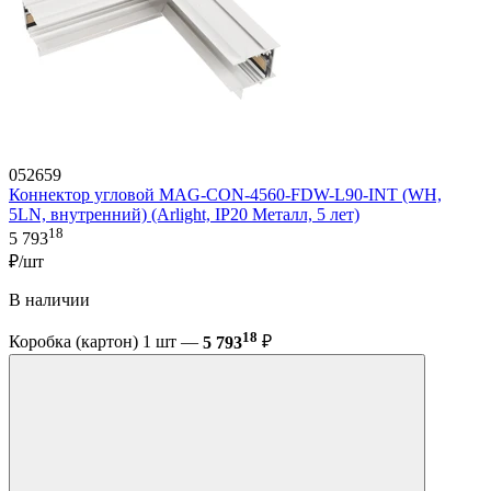
052659
Коннектор угловой MAG-CON-4560-FDW-L90-INT (WH,
5LN, внутренний) (Arlight, IP20 Металл, 5 лет)
18
5 793
₽/шт
В наличии
18
Коробка (картон) 1 шт —
5 793
₽