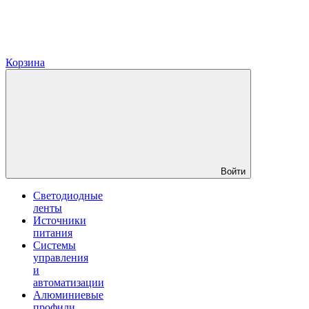
Корзина
Войти
Светодиодные
ленты
Источники
питания
Системы
управления
и
автоматизации
Алюминиевые
профили