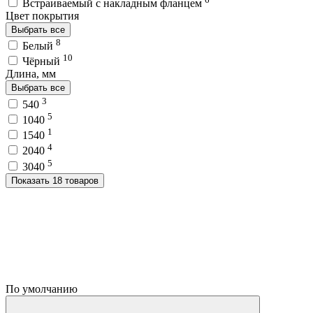
Встраиваемый с накладным фланцем
Цвет покрытия
Выбрать все
8
Белый
10
Чёрный
Длина, мм
Выбрать все
3
540
5
1040
1
1540
4
2040
5
3040
Показать 18 товаров
По умолчанию