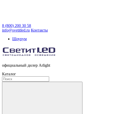
8 (800) 200 30 58
info@svetitled.ru
Контакты
Шоурум
официальный дилер Arlight
Каталог