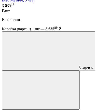
IP20 Металл, 5 лет)
89
3 635
₽/шт
В наличии
89
Коробка (картон) 1 шт —
3 635
₽
В корзину