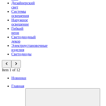
Дизайнерский
свет
Системы
освещения
Наружное
освещение
Гибкий
неон
Светодиодный
декор
Электроустановочные
изделия
Светодиоды
Item 1 of 12
Новинки
Главная