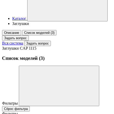
Каталог
Заглушки
Описание
Список моделей (3)
Задать вопрос
Вся система
Задать вопрос
Заглушки CAP 1115
Список моделей (3)
Фильтры
Сброс фильтра
Фильтры