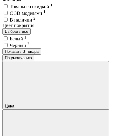
1
Товары со скидкой
1
C 3D-моделями
2
В наличии
Цвет покрытия
Выбрать все
1
Белый
2
Чёрный
Показать 3 товара
По умолчанию
Цена