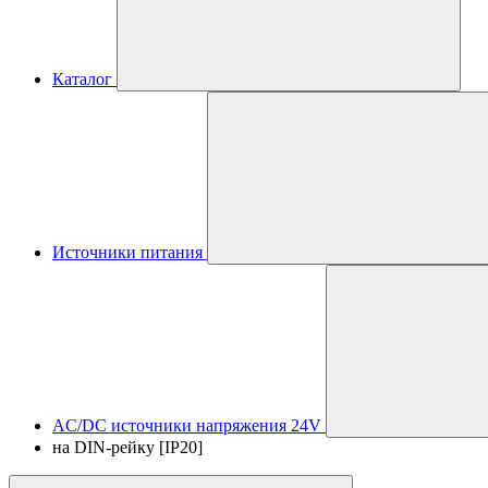
Каталог
Источники питания
AC/DC источники напряжения 24V
на DIN-рейку [IP20]