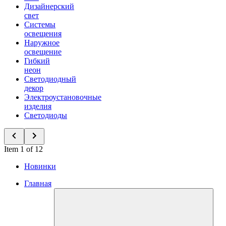
Дизайнерский
свет
Системы
освещения
Наружное
освещение
Гибкий
неон
Светодиодный
декор
Электроустановочные
изделия
Светодиоды
Item 1 of 12
Новинки
Главная