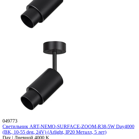
049773
Светильник ART-NEMO-SURFACE-ZOOM-R38-5W Day4000
(BK, 10-55 deg, 24V) (Arlight, IP20 Металл, 5 лет)
Day | Дневной 4000 K