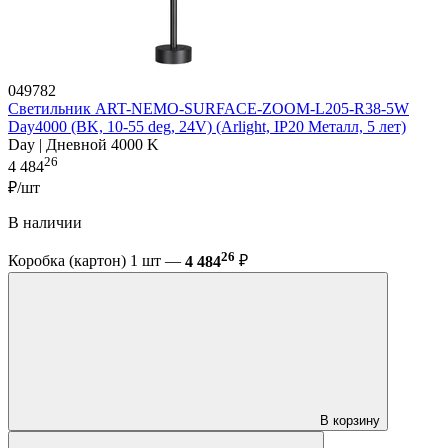
049782
Светильник ART-NEMO-SURFACE-ZOOM-L205-R38-5W
Day4000 (BK, 10-55 deg, 24V) (Arlight, IP20 Металл, 5 лет)
Day | Дневной 4000 K
26
4 484
₽/шт
В наличии
26
Коробка (картон) 1 шт —
4 484
₽
В корзину