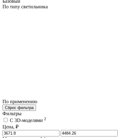
Базовый
По типу светильника
По применению
Сброс фильтра
Фильтры
2
C 3D-моделями
Цена, ₽