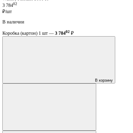
02
3 784
₽/шт
В наличии
02
Коробка (картон) 1 шт —
3 784
₽
В корзину