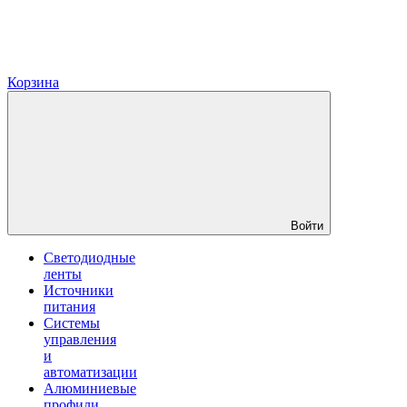
Корзина
Войти
Светодиодные
ленты
Источники
питания
Системы
управления
и
автоматизации
Алюминиевые
профили