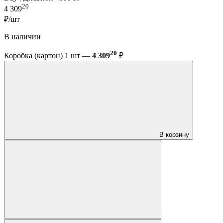
20
4 309
₽/шт
В наличии
20
Коробка (картон) 1 шт —
4 309
₽
В корзину