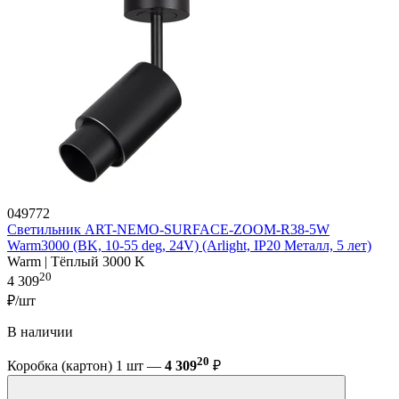
049772
Светильник ART-NEMO-SURFACE-ZOOM-R38-5W
Warm3000 (BK, 10-55 deg, 24V) (Arlight, IP20 Металл, 5 лет)
Warm | Тёплый 3000 K
20
4 309
₽/шт
В наличии
20
Коробка (картон) 1 шт —
4 309
₽