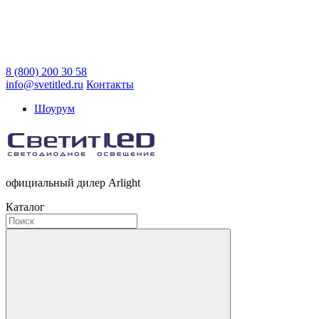
8 (800) 200 30 58
info@svetitled.ru
Контакты
Шоурум
официальный дилер Arlight
Каталог