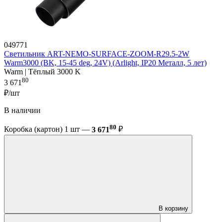
049771
Светильник ART-NEMO-SURFACE-ZOOM-R29.5-2W
Warm3000 (BK, 15-45 deg, 24V) (Arlight, IP20 Металл, 5 лет)
Warm | Тёплый 3000 K
80
3 671
₽/шт
В наличии
80
Коробка (картон) 1 шт —
3 671
₽
В корзину