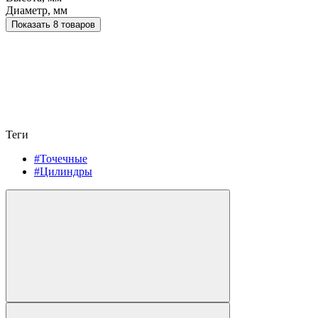
Диаметр, мм
Показать 8 товаров
Теги
#Точечные
#Цилиндры