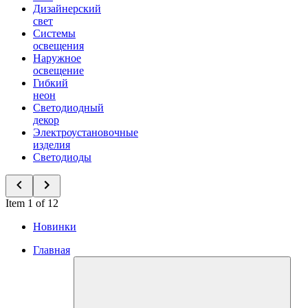
Дизайнерский
свет
Системы
освещения
Наружное
освещение
Гибкий
неон
Светодиодный
декор
Электроустановочные
изделия
Светодиоды
Item 1 of 12
Новинки
Главная