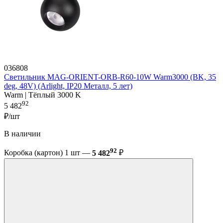
036808
Светильник MAG-ORIENT-ORB-R60-10W Warm3000 (BK, 35
deg, 48V) (Arlight, IP20 Металл, 5 лет)
Warm | Тёплый 3000 K
92
5 482
₽/шт
В наличии
92
Коробка (картон) 1 шт —
5 482
₽