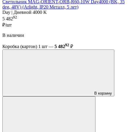
Светильник MAG-ORIENT-ORB-R60-10W Day4000 (BK, 35
deg, 48V) (Arlight, IP20 Металл, 5 лет)
Day | Дневной 4000 K
92
5 482
₽/шт
В наличии
92
Коробка (картон) 1 шт —
5 482
₽
В корзину