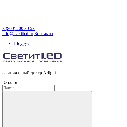
8 (800) 200 30 58
info@svetitled.ru
Контакты
Шоурум
официальный дилер Arlight
Каталог