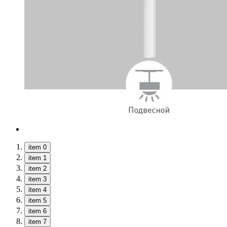
item 0
item 1
item 2
item 3
item 4
item 5
item 6
item 7