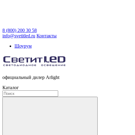
8 (800) 200 30 58
info@svetitled.ru
Контакты
Шоурум
официальный дилер Arlight
Каталог