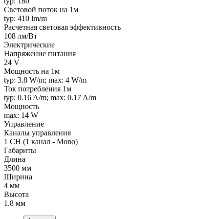
typ: 180 °
Световой поток на 1м
typ: 410 lm/m
Расчетная световая эффективность
108 лм/Вт
Электрические
Напряжение питания
24 V
Мощность на 1м
typ: 3.8 W/m; max: 4 W/m
Ток потребления 1м
typ: 0.16 A/m; max: 0.17 A/m
Мощность
max: 14 W
Управление
Каналы управления
1 CH (1 канал - Mono)
Габариты
Длина
3500 мм
Ширина
4 мм
Высота
1.8 мм