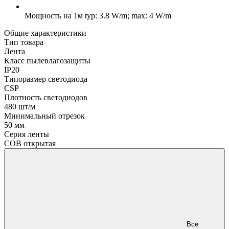
Мощность на 1м
typ: 3.8 W/m; max: 4 W/m
Общие характеристики
Тип товара
Лента
Класс пылевлагозащиты
IP20
Типоразмер светодиода
CSP
Плотность светодиодов
480 шт/м
Минимальный отрезок
50 мм
Серия ленты
COB открытая
Все