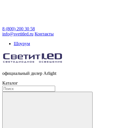
8 (800) 200 30 58
info@svetitled.ru
Контакты
Шоурум
официальный дилер Arlight
Каталог