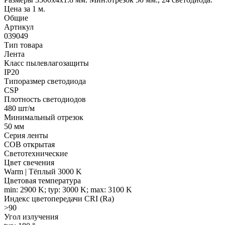
Цена за 1 м.
Общие
Артикул
039049
Тип товара
Лента
Класс пылевлагозащиты
IP20
Типоразмер светодиода
CSP
Плотность светодиодов
480 шт/м
Минимальный отрезок
50 мм
Серия ленты
COB открытая
Светотехнические
Цвет свечения
Warm | Тёплый 3000 K
Цветовая температура
min: 2900 K; typ: 3000 K; max: 3100 K
Индекс цветопередачи CRI (Ra)
>90
Угол излучения