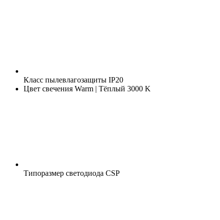
Класс пылевлагозащиты
IP20
Цвет свечения
Warm | Тёплый 3000 K
Типоразмер светодиода
CSP