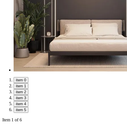
item 0
item 1
item 2
item 3
item 4
item 5
Item 1 of 6