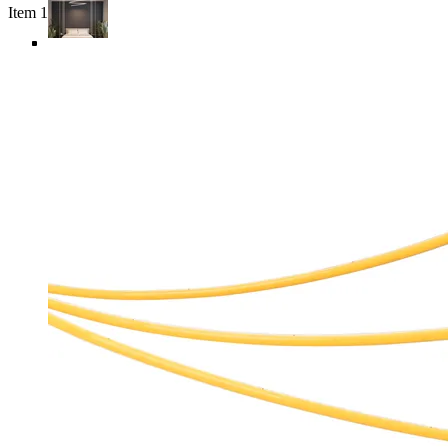
Item 1 of 6