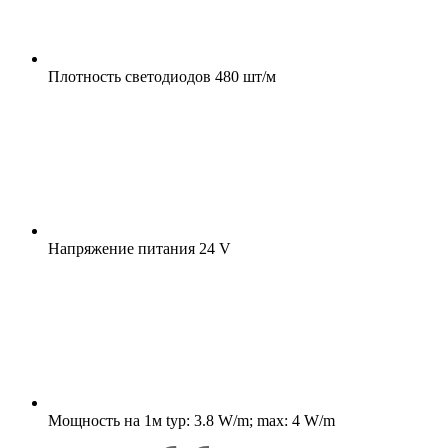
Плотность светодиодов
480 шт/м
Напряжение питания
24 V
Мощность на 1м
typ: 3.8 W/m; max: 4 W/m