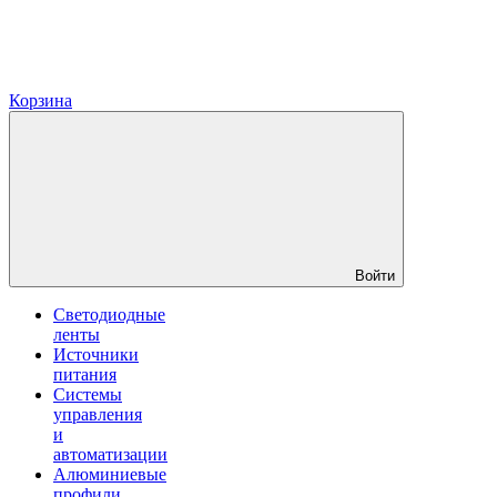
Корзина
Войти
Светодиодные
ленты
Источники
питания
Системы
управления
и
автоматизации
Алюминиевые
профили