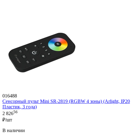
016488
Сенсорный пульт Mini SR-2819 (RGBW 4 зоны) (Arlight, IP20
Пластик, 3 года)
56
2 826
₽/шт
В наличии