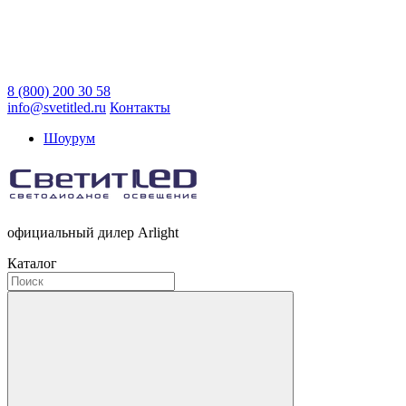
8 (800) 200 30 58
info@svetitled.ru
Контакты
Шоурум
официальный дилер Arlight
Каталог