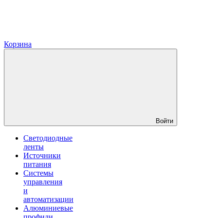
Корзина
Войти
Светодиодные
ленты
Источники
питания
Системы
управления
и
автоматизации
Алюминиевые
профили