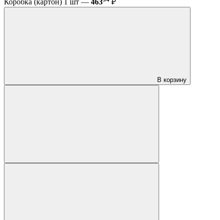
Коробка (картон) 1 шт —
463
₽
В корзину