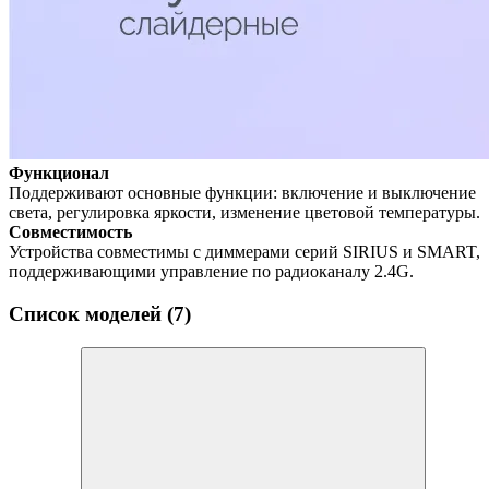
Функционал
Поддерживают основные функции: включение и выключение
света, регулировка яркости, изменение цветовой температуры.
Совместимость
Устройства совместимы с диммерами серий SIRIUS и SMART,
поддерживающими управление по радиоканалу 2.4G.
Список моделей (7)