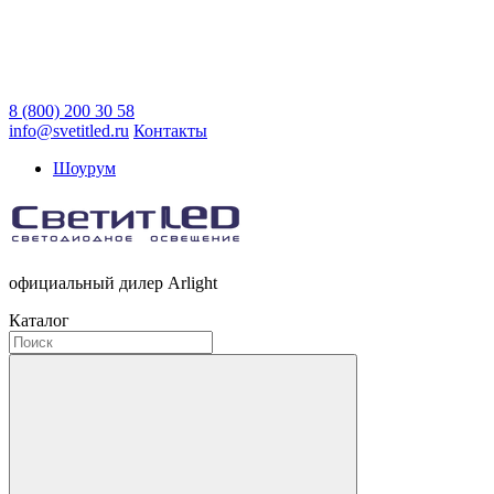
8 (800) 200 30 58
info@svetitled.ru
Контакты
Шоурум
официальный дилер Arlight
Каталог