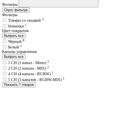
Фильтры
Сброс фильтра
Фильтры
3
Товары со скидкой
1
Новинки
Цвет покрытия
Выбрать все
6
Чёрный
1
Белый
Каналы управления
Выбрать все
3
1 CH (1 канал - Mono)
2
2 CH (2 канала - MIX)
1
4 CH (4 канала - RGBW)
1
5 CH (5 каналов - RGBW-MIX)
Показать 7 товаров