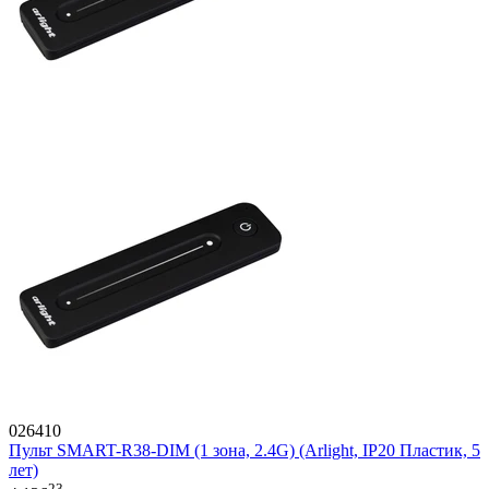
026410
Пульт SMART-R38-DIM (1 зона, 2.4G) (Arlight, IP20 Пластик, 5
лет)
23