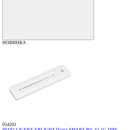
НОВИНКА
054202
INTELLIGENT ARLIGHT Пульт SMART-801-42-1G-DIM