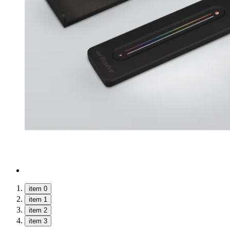
item 0
item 1
item 2
item 3