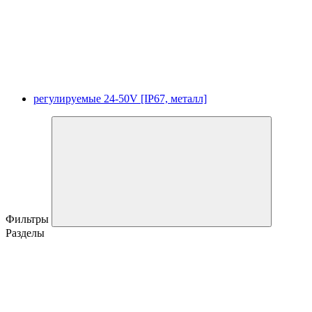
регулируемые 24-50V [IP67, металл]
Фильтры
Разделы