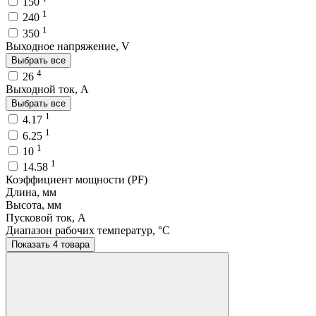
150
1
240
1
350
Выходное напряжение, V
Выбрать все
4
26
Выходной ток, A
Выбрать все
1
4.17
1
6.25
1
10
1
14.58
Коэффициент мощности (PF)
Длина, мм
Высота, мм
Пусковой ток, A
Диапазон рабочих температур, °C
Показать 4 товара