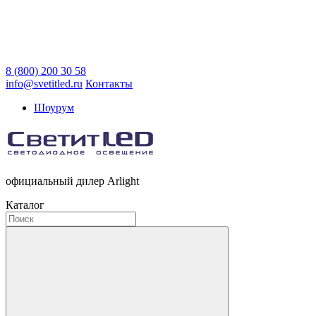
8 (800) 200 30 58
info@svetitled.ru
Контакты
Шоурум
официальный дилер Arlight
Каталог