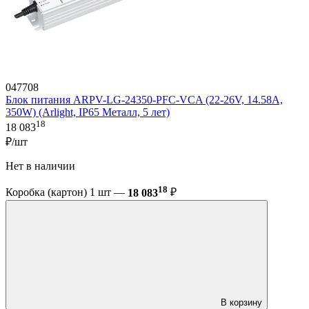
047708
Блок питания ARPV-LG-24350-PFC-VCA (22-26V, 14.58A,
350W) (Arlight, IP65 Металл, 5 лет)
18
18 083
₽/шт
Нет в наличии
18
Коробка (картон) 1 шт —
18 083
₽
В корзину