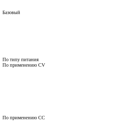
Базовый
По типу питания
По применению CV
По применению CC