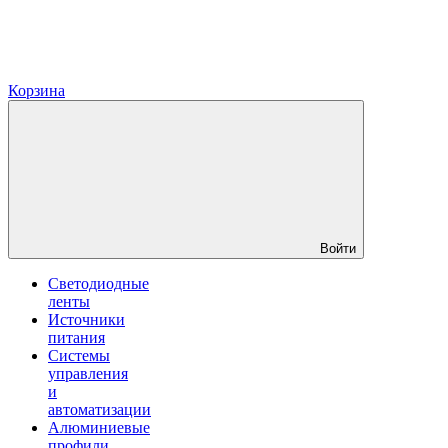
Корзина
Войти
Светодиодные
ленты
Источники
питания
Системы
управления
и
автоматизации
Алюминиевые
профили