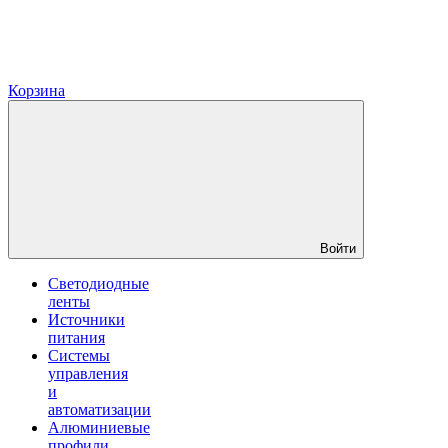
Корзина
Войти
Светодиодные
ленты
Источники
питания
Системы
управления
и
автоматизации
Алюминиевые
профили