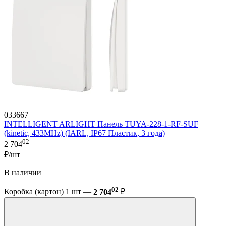
033667
INTELLIGENT ARLIGHT Панель TUYA-228-1-RF-SUF
(kinetic, 433MHz) (IARL, IP67 Пластик, 3 года)
02
2 704
₽/шт
В наличии
02
Коробка (картон) 1 шт —
2 704
₽