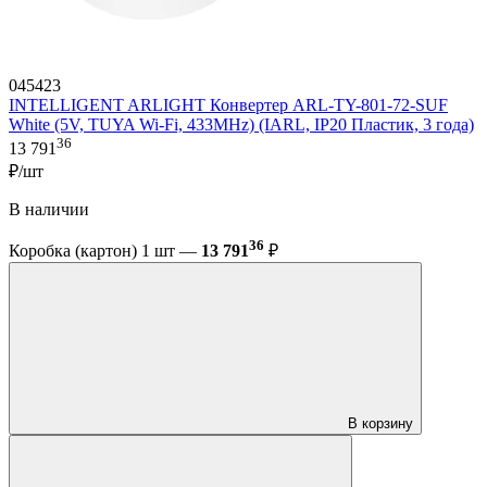
045423
INTELLIGENT ARLIGHT Конвертер ARL-TY-801-72-SUF
White (5V, TUYA Wi-Fi, 433MHz) (IARL, IP20 Пластик, 3 года)
36
13 791
₽/шт
В наличии
36
Коробка (картон) 1 шт —
13 791
₽
В корзину