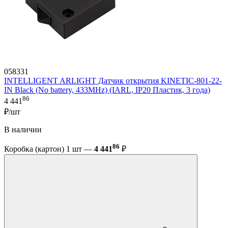
058331
INTELLIGENT ARLIGHT Датчик открытия KINETIC-801-22-
IN Black (No battery, 433MHz) (IARL, IP20 Пластик, 3 года)
86
4 441
₽/шт
В наличии
86
Коробка (картон) 1 шт —
4 441
₽