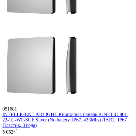
051681
INTELLIGENT ARLIGHT Кнопочная панель KINETIC-801-
22-1G-WP-SUF Silver (No battery, IP67, 433Mhz) (IARL, IP67
Пластик, 3 года)
54
5 052