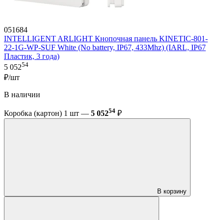
051684
INTELLIGENT ARLIGHT Кнопочная панель KINETIC-801-
22-1G-WP-SUF White (No battery, IP67, 433Mhz) (IARL, IP67
Пластик, 3 года)
54
5 052
₽/шт
В наличии
54
Коробка (картон) 1 шт —
5 052
₽
В корзину