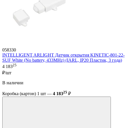
058330
INTELLIGENT ARLIGHT Датчик открытия KINETIC-801-22-
SUF White (No battery, 433MHz) (IARL, IP20 Пластик, 3 года)
25
4 183
₽/шт
В наличии
25
Коробка (картон) 1 шт —
4 183
₽