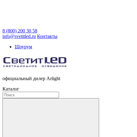
8 (800) 200 30 58
info@svetitled.ru
Контакты
Шоурум
официальный дилер Arlight
Каталог