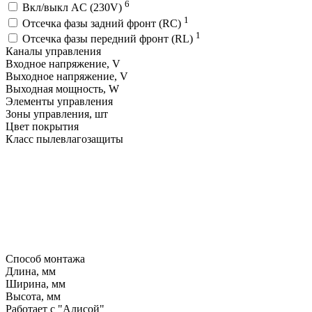
6
Вкл/выкл AC (230V)
1
Отсечка фазы задний фронт (RC)
1
Отсечка фазы передний фронт (RL)
Каналы управления
Входное напряжение, V
Выходное напряжение, V
Выходная мощность, W
Элементы управления
Зоны управления, шт
Цвет покрытия
Класс пылевлагозащиты
Способ монтажа
Длина, мм
Ширина, мм
Высота, мм
Работает с "Алисой"