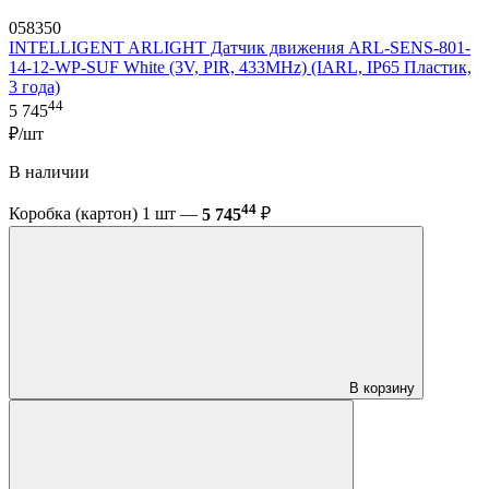
058350
INTELLIGENT ARLIGHT Датчик движения ARL-SENS-801-
14-12-WP-SUF White (3V, PIR, 433MHz) (IARL, IP65 Пластик,
3 года)
44
5 745
₽/шт
В наличии
44
Коробка (картон) 1 шт —
5 745
₽
В корзину