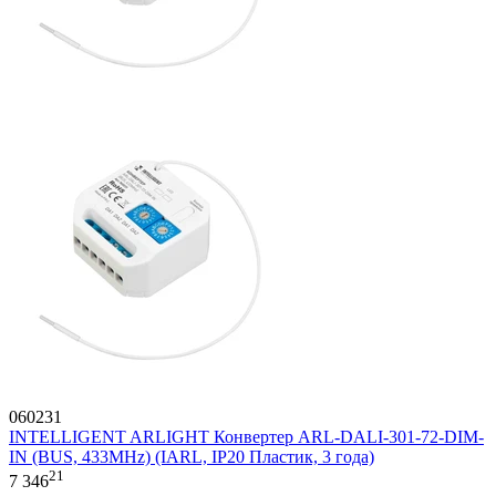
060231
INTELLIGENT ARLIGHT Конвертер ARL-DALI-301-72-DIM-
IN (BUS, 433MHz) (IARL, IP20 Пластик, 3 года)
21
7 346