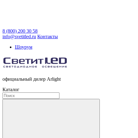
8 (800) 200 30 58
info@svetitled.ru
Контакты
Шоурум
официальный дилер Arlight
Каталог