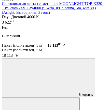
Светодиодная лента герметичная MOONLIGHT-TOP-X320-
13x12mm 24V Day4000 (5 W/m, IP67, sauna, 5m, wire x1)
(Arlight, Вывод вниз, 3 года)
Day | Дневной 4000 K
77
3 622
₽/м
В наличии
85
Пакет (полиэтилен) 5 м —
18 113
₽
Пакет (полиэтилен) 5 м
85
18 113
₽
В корзину