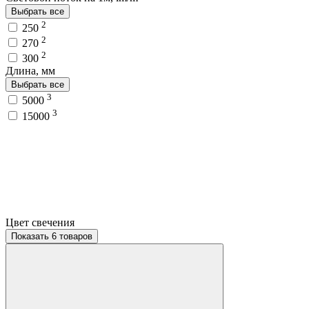
Выбрать все
2
250
2
270
2
300
Длина, мм
Выбрать все
3
5000
3
15000
Цвет свечения
Показать 6 товаров