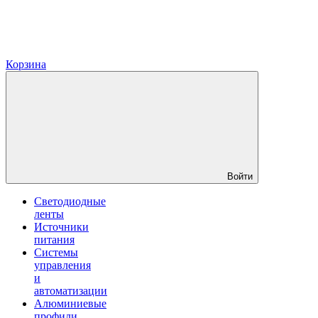
Корзина
Войти
Светодиодные
ленты
Источники
питания
Системы
управления
и
автоматизации
Алюминиевые
профили