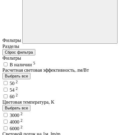
Фильтры
Разделы
Сброс фильтра
Фильтры
5
В наличии
Расчетная световая эффективность, лм/Вт
Выбрать все
2
50
2
54
2
60
Цветовая температура, K
Выбрать все
2
3000
2
4000
2
6000
Световой поток на 1м, lm/m