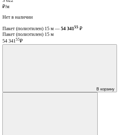
3 622
₽/м
Нет в наличии
55
Пакет (полиэтилен) 15 м —
54 341
₽
Пакет (полиэтилен) 15 м
55
54 341
₽
В корзину