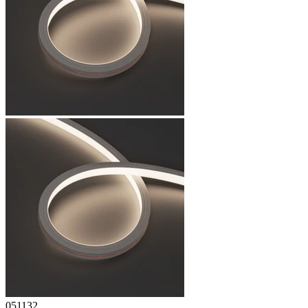
051132