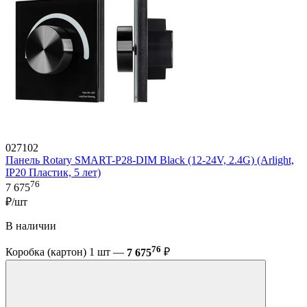
027102
Панель Rotary SMART-P28-DIM Black (12-24V, 2.4G) (Arlight,
IP20 Пластик, 5 лет)
76
7 675
₽/шт
В наличии
76
Коробка (картон) 1 шт —
7 675
₽