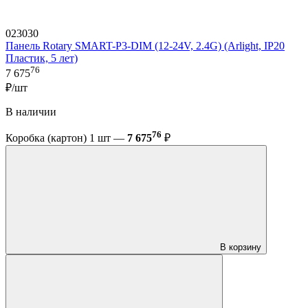
023030
Панель Rotary SMART-P3-DIM (12-24V, 2.4G) (Arlight, IP20
Пластик, 5 лет)
76
7 675
₽/шт
В наличии
76
Коробка (картон) 1 шт —
7 675
₽
В корзину