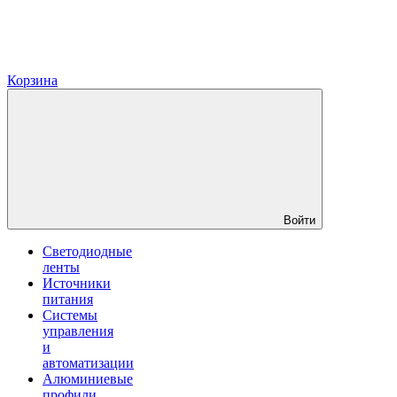
Корзина
Войти
Светодиодные
ленты
Источники
питания
Системы
управления
и
автоматизации
Алюминиевые
профили