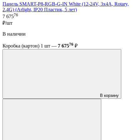
Панель SMART-P8-RGB-G-IN White (12-24V, 3x4A, Rotary,
2.4G) (Arlight, IP20 Пластик, 5 лет)
76
7 675
₽/шт
В наличии
76
Коробка (картон) 1 шт —
7 675
₽
В корзину