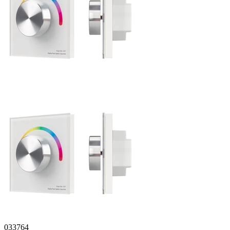
033764