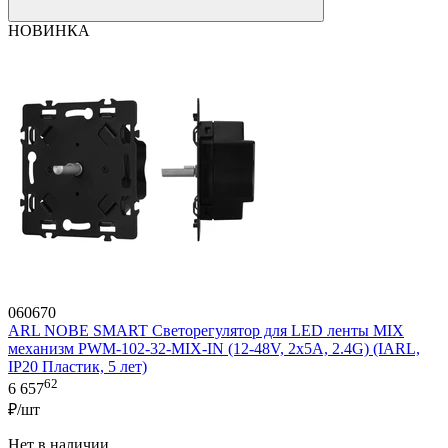
НОВИНКА
060670
ARL NOBE SMART Светорегулятор для LED ленты MIX
механизм PWM-102-32-MIX-IN (12-48V, 2x5A, 2.4G) (IARL,
IP20 Пластик, 5 лет)
62
6 657
₽/шт
Нет в наличии