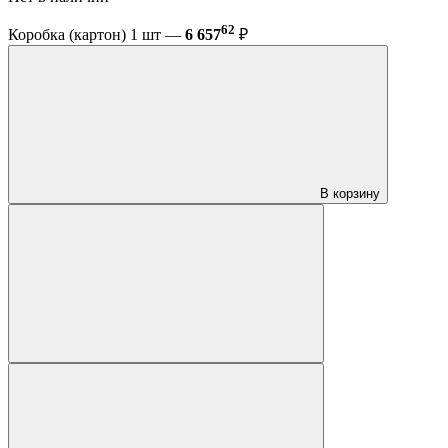
62
Коробка (картон) 1 шт —
6 657
₽
В корзину