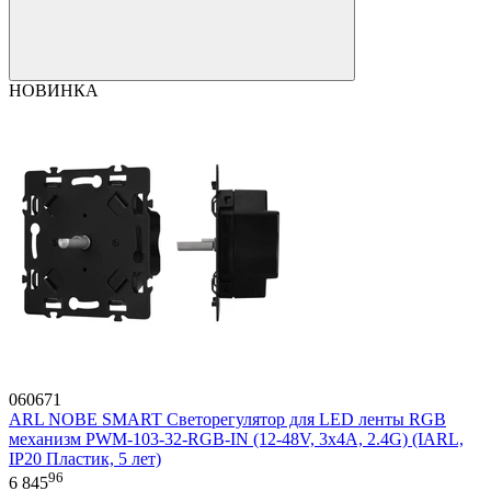
НОВИНКА
060671
ARL NOBE SMART Светорегулятор для LED ленты RGB
механизм PWM-103-32-RGB-IN (12-48V, 3x4A, 2.4G) (IARL,
IP20 Пластик, 5 лет)
96
6 845