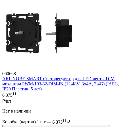
060668
ARL NOBE SMART Светорегулятор для LED ленты DIM
механизм PWM-103-32-DIM-IN (12-48V, 3х4A, 2.4G) (IARL,
IP20 Пластик, 5 лет)
11
6 375
₽/шт
Нет в наличии
11
Коробка (картон) 1 шт —
6 375
₽