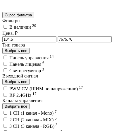
Сброс фильтра
Фильтры
20
В наличии
Цена, ₽
Тип товара
Выбрать все
14
Панель управления
6
Панель лицевая
3
Светорегулятор
Выходной сигнал
Выбрать все
17
PWM СV (ШИМ по напряжению)
17
RF 2.4GHz
Каналы управления
Выбрать все
7
1 CH (1 канал - Mono)
5
2 CH (2 канала - MIX)
3
3 CH (3 канала - RGB)