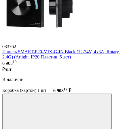
033762
Панель SMART-P20-MIX-G-IN Black (12-24V, 4x3A, Rotary,
2.4G) (Arlight, IP20 Пластик, 5 лет)
19
6 908
₽/шт
В наличии
19
Коробка (картон) 1 шт —
6 908
₽