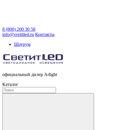
8 (800) 200 30 58
info@svetitled.ru
Контакты
Шоурум
официальный дилер Arlight
Каталог