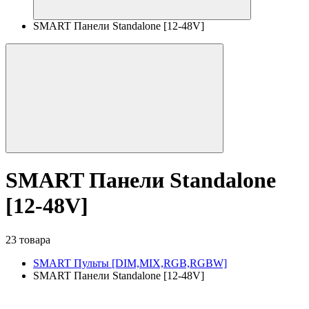
SMART Панели Standalone [12-48V]
SMART Панели Standalone
[12-48V]
23 товара
SMART Пульты [DIM,MIX,RGB,RGBW]
SMART Панели Standalone [12-48V]