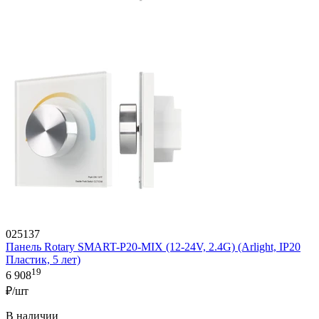
025137
Панель Rotary SMART-P20-MIX (12-24V, 2.4G) (Arlight, IP20
Пластик, 5 лет)
19
6 908
₽/шт
В наличии