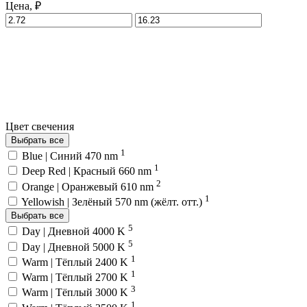
Цена, ₽
Цвет свечения
Выбрать все
1
Blue | Синий 470 nm
1
Deep Red | Красный 660 nm
2
Orange | Оранжевый 610 nm
1
Yellowish | Зелёный 570 nm (жёлт. отт.)
Выбрать все
5
Day | Дневной 4000 K
5
Day | Дневной 5000 K
1
Warm | Тёплый 2400 K
1
Warm | Тёплый 2700 K
3
Warm | Тёплый 3000 K
1