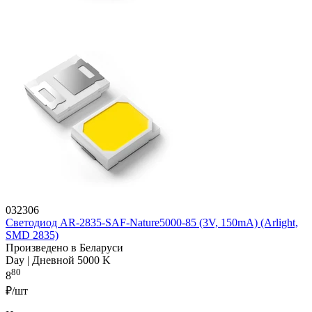
032306
Светодиод AR-2835-SAF-Nature5000-85 (3V, 150mA) (Arlight,
SMD 2835)
Произведено в Беларуси
Day | Дневной 5000 K
80
8
₽/шт