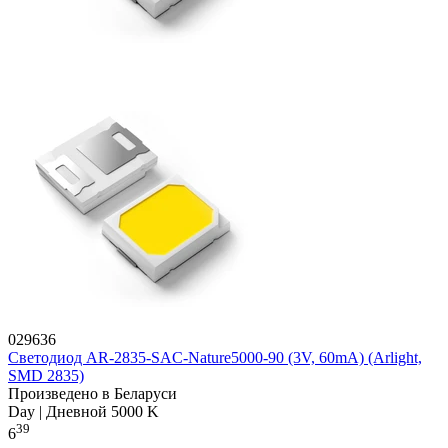
029636
Светодиод AR-2835-SAC-Nature5000-90 (3V, 60mA) (Arlight,
SMD 2835)
Произведено в Беларуси
Day | Дневной 5000 K
39
6