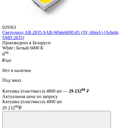
029563
Светодиод AR-2835-SAB-White6000-85 (3V, 60mA) (Arlight,
SMD 2835)
Произведено в Беларуси
White | Белый 6000 K
09
6
₽/шт
Нет в наличии
Под заказ
00
Катушка (пластмасса) 4800 шт —
29 232
₽
Актуальная цена по запросу
Катушка (пластмасса) 4800 шт
00
29 232
₽