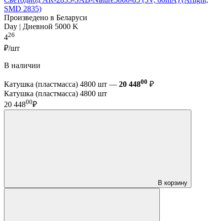
SMD 2835)
Произведено в Беларуси
Day | Дневной 5000 K
26
4
₽/шт
В наличии
00
Катушка (пластмасса) 4800 шт —
20 448
₽
Катушка (пластмасса) 4800 шт
00
20 448
₽
В корзину