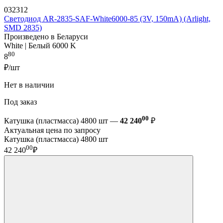
032312
Светодиод AR-2835-SAF-White6000-85 (3V, 150mA) (Arlight,
SMD 2835)
Произведено в Беларуси
White | Белый 6000 K
80
8
₽/шт
Нет в наличии
Под заказ
00
Катушка (пластмасса) 4800 шт —
42 240
₽
Актуальная цена по запросу
Катушка (пластмасса) 4800 шт
00
42 240
₽