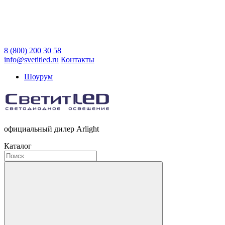
8 (800) 200 30 58
info@svetitled.ru
Контакты
Шоурум
официальный дилер Arlight
Каталог