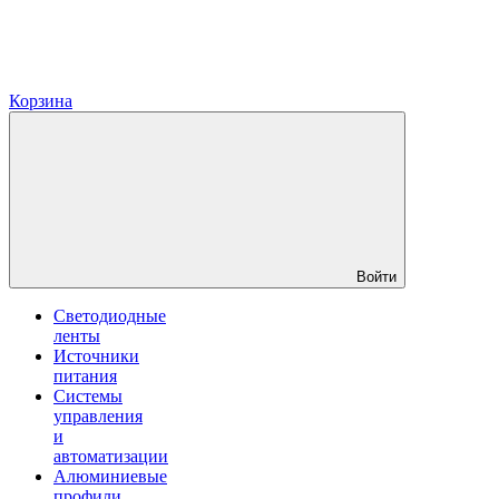
Корзина
Войти
Светодиодные
ленты
Источники
питания
Системы
управления
и
автоматизации
Алюминиевые
профили