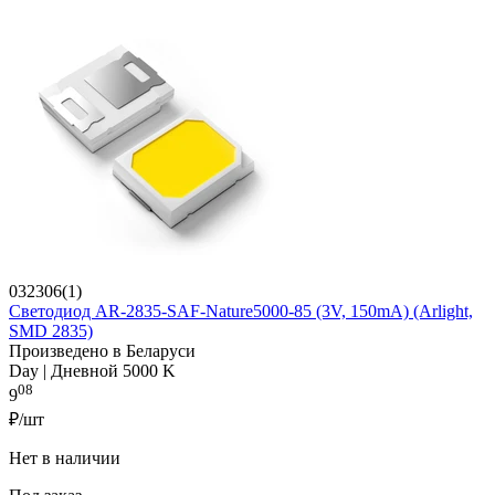
032306(1)
Светодиод AR-2835-SAF-Nature5000-85 (3V, 150mA) (Arlight,
SMD 2835)
Произведено в Беларуси
Day | Дневной 5000 K
08
9
₽/шт
Нет в наличии