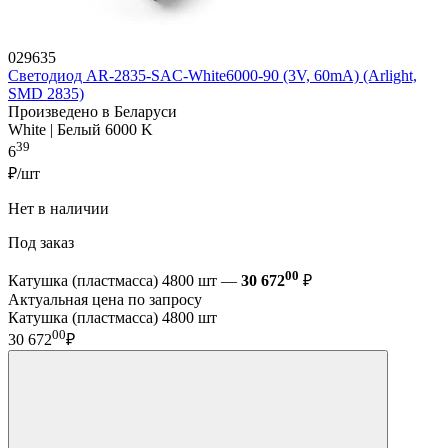
029635
Светодиод AR-2835-SAC-White6000-90 (3V, 60mA) (Arlight,
SMD 2835)
Произведено в Беларуси
White | Белый 6000 K
39
6
₽/шт
Нет в наличии
Под заказ
00
Катушка (пластмасса) 4800 шт —
30 672
₽
Актуальная цена по запросу
Катушка (пластмасса) 4800 шт
00
30 672
₽