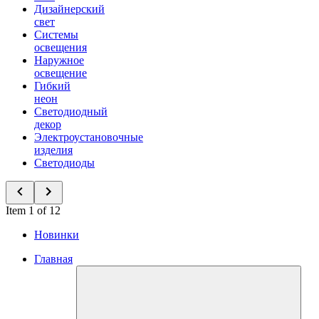
Дизайнерский
свет
Системы
освещения
Наружное
освещение
Гибкий
неон
Светодиодный
декор
Электроустановочные
изделия
Светодиоды
Item 1 of 12
Новинки
Главная