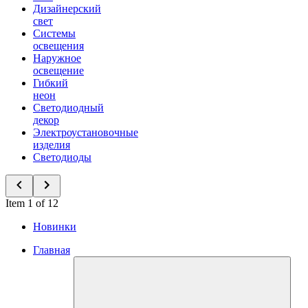
Дизайнерский
свет
Системы
освещения
Наружное
освещение
Гибкий
неон
Светодиодный
декор
Электроустановочные
изделия
Светодиоды
Item 1 of 12
Новинки
Главная